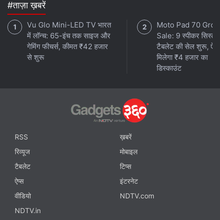
#ताज़ा ख़बरें
Vu Glo Mini-LED TV भारत
Moto Pad 70 Groo
में लॉन्च: 65-इंच तक साइज और
Sale: 9 स्पीकर सिस्टम 
गेमिंग फीचर्स, कीमत ₹42 हजार
टैबलेट की सेल शुरू, ऐसे
से शुरू
मिलेगा ₹4 हजार का
डिस्काउंट
RSS
ख़बरें
रिव्यूज
मोबाइल
टैबलेट
टिप्स
ऐप्स
इंटरनेट
वीडियो
NDTV.com
NDTV.in