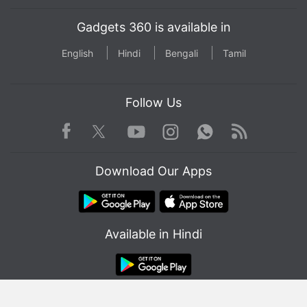
Gadgets 360 is available in
English
Hindi
Bengali
Tamil
Follow Us
Facebook
Youtube
WhatsApp
Rss
Twitter
Instagram
Download Our Apps
Available in Hindi
© Copyright Red Pixels Ventures Limited 2026. All rights reserved.