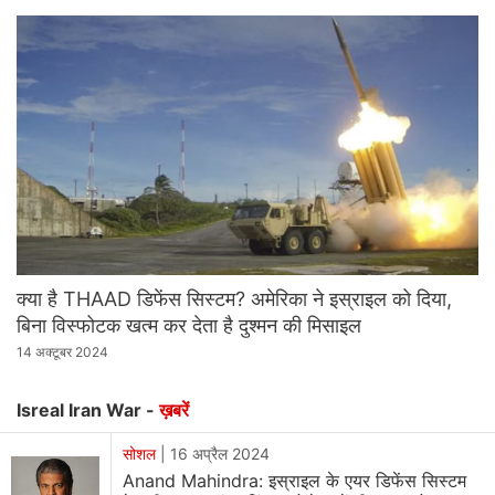
क्‍या है THAAD डिफेंस सिस्‍टम? अमेरिका ने इस्राइल को दिया,
बिना विस्‍फोटक खत्‍म कर देता है दुश्‍मन की मिसाइल
14 अक्टूबर 2024
Isreal Iran War -
ख़बरें
सोशल
|
16 अप्रैल 2024
Anand Mahindra: इस्राइल के एयर डिफेंस सिस्‍टम