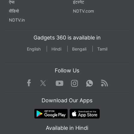
ऐप्स
इंटरनेट
वीडियो
NDTV.com
NDTV.in
Gadgets 360 is available in
English
Hindi
Bengali
Tamil
Follow Us
Facebook
Youtube
WhatsApp
Rss
Twitter
Instagram
Download Our Apps
Available in Hindi