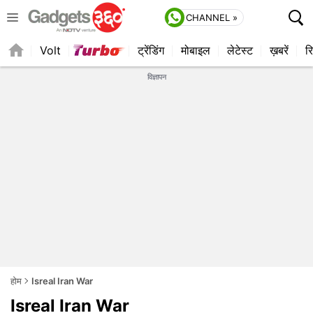
CHANNEL »
Volt
ट्रेंडिंग
मोबाइल
लेटेस्ट
ख़बरें
रि
विज्ञापन
होम
Isreal Iran War
Isreal Iran War