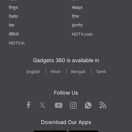
रिव्यूज
मोबाइल
टैबलेट
टिप्स
ऐप्स
इंटरनेट
वीडियो
NDTV.com
NDTV.in
Gadgets 360 is available in
English
Hindi
Bengali
Tamil
Follow Us
Facebook
Youtube
WhatsApp
Rss
Twitter
Instagram
Download Our Apps