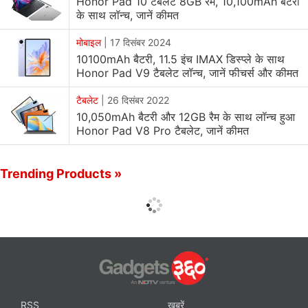
Honor Pad 10 टैबलेट 8GB रैम, 10,100mAh बैटरी
के साथ लॉन्च, जानें कीमत
मोबाइल
|
17 दिसंबर 2024
10100mAh बैटरी, 11.5 इंच IMAX डिस्प्ले के साथ
Honor Pad V9 टैबलेट लॉन्च, जानें फीचर्स और कीमत
टैबलेट
|
26 दिसंबर 2022
10,050mAh बैटरी और 12GB रैम के साथ लॉन्च हुआ
Honor Pad V8 Pro टैबलेट, जानें कीमत
Trending Products »
RSS
ख़बरें