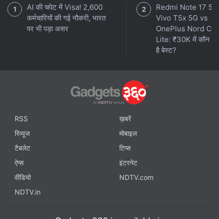
AI की चपेट में Visa! 2,600
Redmi Note 17 5G
कर्मचारियों की गई नौकरी, भारत
Vivo T5x 5G vs
पर भी पड़ा असर
OnePlus Nord CE
Lite: ₹30K में कौन स
है बेस्ट?
RSS
ख़बरें
रिव्यूज
मोबाइल
टैबलेट
टिप्स
ऐप्स
इंटरनेट
वीडियो
NDTV.com
NDTV.in