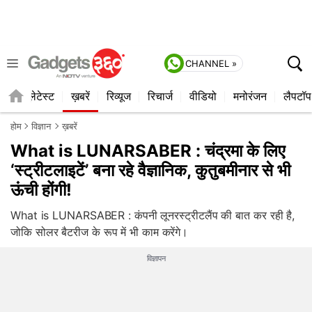
CHANNEL »
ाइल
लेटेस्ट
ख़बरें
रिव्यूज
रिचार्ज
वीडियो
मनोरंजन
लैपटॉप
होम
विज्ञान
ख़बरें
What is LUNARSABER : चंद्रमा के लिए
‘स्‍ट्रीटलाइटें’ बना रहे वैज्ञानिक, कुतुबमीनार से भी
ऊंची होंगी!
What is LUNARSABER : कंपनी लूनरस्‍ट्रीटलैंप की बात कर रही है,
जोकि सोलर बैटरीज के रूप में भी काम करेंगे।
विज्ञापन