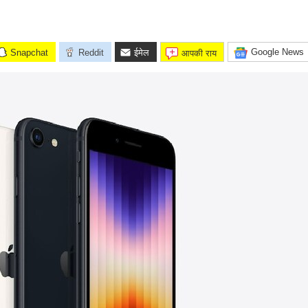
Google News
Snapchat
Reddit
ईमेल
आपकी राय