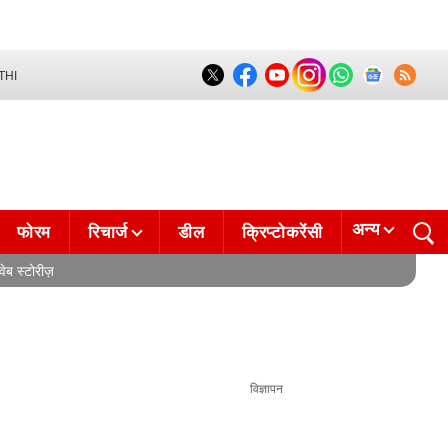
THI
अन्य
फोरम
रिचार्ज
डील
क्रिप्टोकरेंसी
वेब स्टोरीज़
विज्ञापन