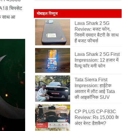
ह A18 चिपसेट
मोबाइल रिव्यूज
के साथ आ
Lava Shark 2 5G
Review: बजट फोन,
जिसमें दमदार बैटरी के साथ
हैं बजट फीचर्स
Lava Shark 2 5G First
Impression: 12 हजार में
वैल्यू फॉर मनी फोन
Tata Sierra First
Impression: हाईटेक
अवतार में लौट आई Tata
की आइकॉनिक SUV
CP PLUS CP-F83C
Review: Rs 15,000 के
अंदर बेस्ट डैशकैम?