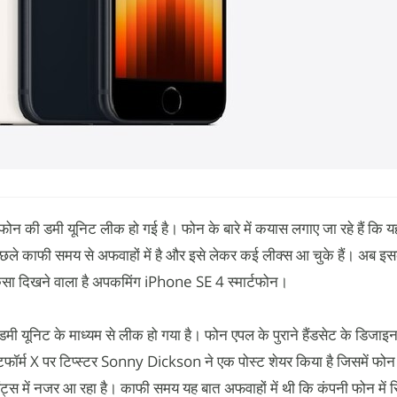
फोन की डमी यूनिट लीक हो गई है। फोन के बारे में कयास लगाए जा रहे हैं कि
पिछले काफी समय से अफवाहों में है और इसे लेकर कई लीक्स आ चुके हैं। अब 
कैसा दिखने वाला है अपकमिंग iPhone SE 4 स्मार्टफोन।
 यूनिट के माध्यम से लीक हो गया है। फोन एपल के पुराने हैंडसेट के डिजाइन
फॉर्म X पर टिप्स्टर Sonny Dickson ने एक पोस्ट शेयर किया है जिसमें फोन
ट्स में नजर आ रहा है। काफी समय यह बात अफवाहों में थी कि कंपनी फोन में 