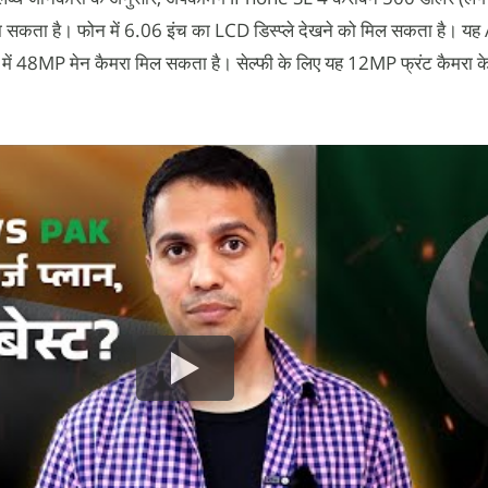
 जा सकता है। फोन में 6.06 इंच का LCD डिस्प्ले देखने को मिल सकता है। य
यर में 48MP मेन कैमरा मिल सकता है। सेल्फी के लिए यह 12MP फ्रंट कैमरा 