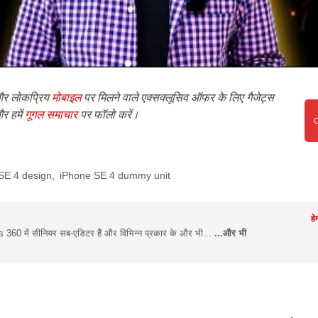
र लोकप्रिय
मोबाइल
पर मिलने वाले एक्सक्लूसिव ऑफर के लिए गैजेट्स
र हमें
गूगल समाचार
पर फॉलो करें।
SE 4 design
,
iPhone SE 4 dummy unit
हे
s 360 में सीनियर सब-एडिटर हैं और विभिन्न प्रकार के और भी...
...और भी