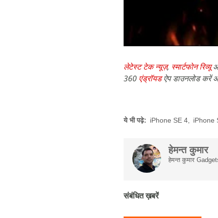
लेटेस्ट टेक न्यूज़
,
स्मार्टफोन रिव्यू
औ
360
एंड्रॉयड
ऐप डाउनलोड करें औ
ये भी पढ़े:
iPhone SE 4
,
iPhone 
हेमन्त कुमार
हेमन्त कुमार Gadget
संबंधित ख़बरें