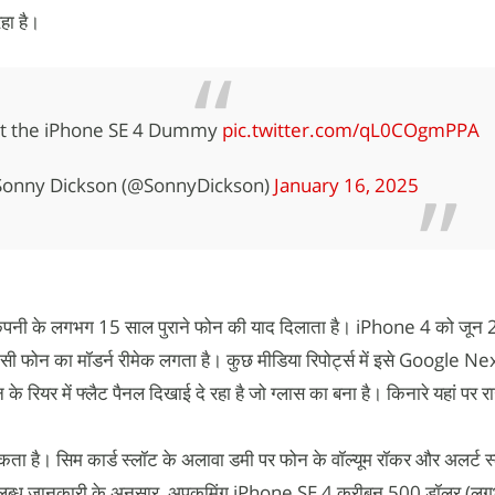
रहा है।
 at the iPhone SE 4 Dummy
pic.twitter.com/qL0COgmPPA
onny Dickson (@SonnyDickson)
January 16, 2025
ंपनी के लगभग 15 साल पुराने फोन की याद दिलाता है। iPhone 4 को जून 20
फोन का मॉडर्न रीमेक लगता है। कुछ मीडिया रिपोर्ट्स में इसे Google Ne
े रियर में फ्लैट पैनल दिखाई दे रहा है जो ग्लास का बना है। किनारे यहां पर रा
कता है। सिम कार्ड स्लॉट के अलावा डमी पर फोन के वॉल्यूम रॉकर और अलर्ट स
लब्ध जानकारी के अनुसार, अपकमिंग iPhone SE 4 करीबन 500 डॉलर (