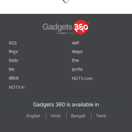
RSS
ख़बरें
रिव्यूज
मोबाइल
टैबलेट
टिप्स
ऐप्स
इंटरनेट
वीडियो
NDTV.com
NDTV.in
Gadgets 360 is available in
English
Hindi
Bengali
Tamil