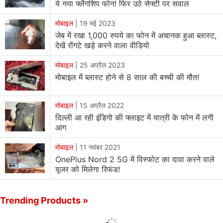
ये नया फ्लैगशिप फोन! फिर उठे सेफ्टी पर सवाल
मोबाइल
|
19 मई 2023
जेब में रखा 1,000 रुपये का फोन में अचानक हुआ ब्लास्ट,
देखें रोंगटे खड़े करने वाला वीडियो
मोबाइल
|
25 अप्रैल 2023
मोबाइल में ब्लास्ट होने से 8 साल की बच्ची की मौत!
मोबाइल
|
15 अप्रैल 2022
दिल्ली आ रही इंडिगो की फ्लाइट में यात्री के फोन में लगी
आग
मोबाइल
|
11 नवंबर 2021
OnePlus Nord 2 5G में विस्‍फोट का दावा करने वाले
यूजर को मिलेगा रिफंड!
Trending Products »