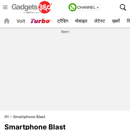
CHANNEL »
Volt
ट्रेंडिंग
मोबाइल
लेटेस्ट
ख़बरें
रि
QUICK READ
विज्ञापन
होम
Smartphone Blast
Smartphone Blast