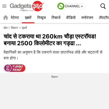
CHANNEL »
ाइल
लेटेस्ट
ख़बरें
रिव्यूज
रिचार्ज
वीडियो
मनोरंजन
लैपटॉप
होम
विज्ञान
ख़बरें
चांद से टकराया था 260km चौड़ा एस्टरॉयड!
बनाया 2500 किलोमीटर का गड्ढा ...
वैज्ञानिकों का अनुमान है कि टकराने वाला एस्टरॉयड लोहे और चट्टानों से
बना होगा।
विज्ञापन