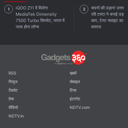
iQOO Z11 में मिलेगा
सपनों की उड़ान! उत्तराख
MediaTek Dimensity
रवि टाम्टा ने बनाई उड़ने
7500 Turbo चिपसेट, भारत में
कार, टेस्ट फ्लाइट का वी
जल्द होगा लॉन्च
वायरल
RSS
ख़बरें
रिव्यूज
मोबाइल
टैबलेट
टिप्स
ऐप्स
इंटरनेट
वीडियो
NDTV.com
NDTV.in