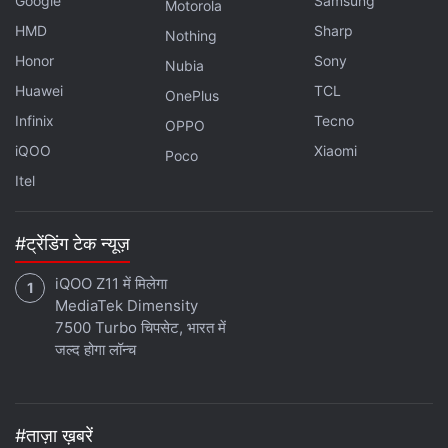
Google
Samsung
Motorola
HMD
Sharp
Nothing
Honor
Sony
Nubia
Huawei
TCL
OnePlus
Infinix
Tecno
OPPO
iQOO
Xiaomi
Poco
Itel
#ट्रेंडिंग टेक न्यूज़
iQOO Z11 में मिलेगा
MediaTek Dimensity
7500 Turbo चिपसेट, भारत में
जल्द होगा लॉन्च
#ताज़ा ख़बरें