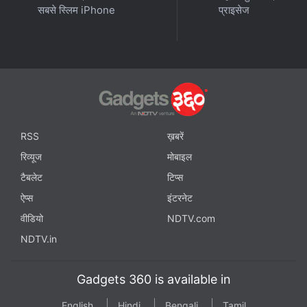
सबसे स्लिम iPhone
प्राइसेज
RSS
ख़बरें
रिव्यूज
मोबाइल
टैबलेट
टिप्स
ऐप्स
इंटरनेट
वीडियो
NDTV.com
NDTV.in
Gadgets 360 is available in
English
Hindi
Bengali
Tamil