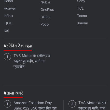
Honor
Sony
Nubia
Huawei
TCL
OnePlus
Infinix
Tecno
OPPO
iQOO
Xiaomi
Poco
Itel
#ट्रेंडिंग टेक न्यूज़
TVS Motor के इलेक्ट्रिक
स्कूटर हुए महंगे, जानें नए
प्राइसेज
#ताज़ा ख़बरें
Amazon Freedom Day
TVS Motor के इलेक्ट
Sale: ₹22,350 सस्ता मिल रहा
स्कूटर हुए महंगे, जानें न