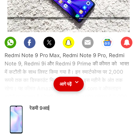
Sub
scri
Redmi Note 9 Pro Max, Redmi Note 9 Pro, Redmi
be
Note 9, Redmi 9i और Redmi 9 Prime की कीमत को भारत
में कटौती के साथ लिस्ट किया गया है। इन स्मार्टफोन्स पर 2,000
रूपये तक का डिस्काउंट मिल रहा है, जो कि इस महीने के अंत तक
आगे पढ़ें
रहेगा। यह कीमत Amazon India और Mi.com व ऑफलाइन
स्टोर्स पर उपलब्ध है। रेडमी नोट 9 प्रो मैक्स फोन वर्तमान में 2,000
रुपये के डिस्काउंट के बाद 14,999 रुपये में खरीदा जा सकता है।
रेडमी 9आई
Redmi Note 9 Pro Max
का 6 जीबी रैम + 64 जीबी स्टोरेज
विकल्प खरीद के लिए अब 14,999 रुपये में लिस्ट है, जबकि फोन का