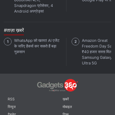
Snapdragon प्रोसेसर, 4
Android अपग्रेड्स!
#ताज़ा ख़बरें
WhatsApp को खतरा! AI एजेंट
Amazon Great
के जरिए हैकर्स कर सकते हैं बड़ा
Freedom Day Sale म
नुकसान
₹40 हजार सस्ता मिल र
Samsung Galaxy 
Ultra 5G
RSS
ख़बरें
रिव्यूज
मोबाइल
टैबलेट
टिप्स