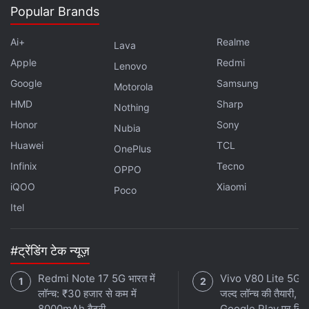
Popular Brands
Ai+
Realme
Lava
Apple
Redmi
Lenovo
Google
Samsung
Motorola
HMD
Sharp
Nothing
Honor
Sony
Nubia
Huawei
TCL
OnePlus
Infinix
Tecno
OPPO
iQOO
Xiaomi
Poco
Itel
#ट्रेंडिंग टेक न्यूज़
Redmi Note 17 5G भारत में
Vivo V80 Lite 5G क
लॉन्च: ₹30 हजार से कम में
जल्द लॉन्च की तैयारी,
8000mAh बैटरी,
Google Play पर लिस्