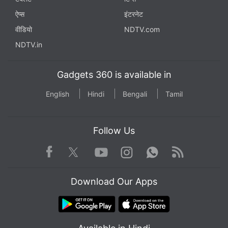
ऐप्स
इंटरनेट
वीडियो
NDTV.com
NDTV.in
Gadgets 360 is available in
English
Hindi
Bengali
Tamil
Follow Us
Facebook
Youtube
WhatsApp
Rss
Twitter
Instagram
Download Our Apps