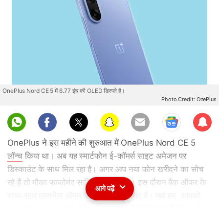
OnePlus Nord CE 5 में 6.77 इंच की OLED डिस्प्ले है।
Photo Credit: OnePlus
Sub
scri
OnePlus ने इस महीने की शुरुआत में OnePlus Nord CE 5
be
लॉन्च
किया था। अब यह स्मार्टफोन ई-कॉमर्स साइट अमेजन पर
डिस्काउंट के साथ मिल रहा है। अगर आप नया फोन खरीदने का सोच
रहे हैं तो मौका फायदेमंद साबित हो सकता है। इस दौरान बैंक ऑफर के
आगे पढ़ें
साथ-साथ एक्सचेंज ऑफर का लाभ भी मिल रहा है। यहां हम आपको
OnePlus Nord CE 5 के फीचर्स और स्पेसिफिकेशंस से लेकर कीमत