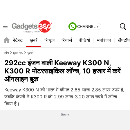
CHANNEL »
ाइल
लेटेस्ट
ख़बरें
रिव्यूज
रिचार्ज
वीडियो
मनोरंजन
लैपटॉप
होम
इंटरनेट
ख़बरें
292cc इंजन वाली Keeway K300 N,
K300 R मोटरसाइकिल लॉन्च, 10 हजार में करें
ऑनलाइन बुक
Keeway K300 N की भारत में कीमत 2.65 लाख-2.85 लाख रुपये है,
जबकि कंपनी ने K300 R को 2.99 लाख-3.20 लाख रुपये में लॉन्च
किया है।
विज्ञापन