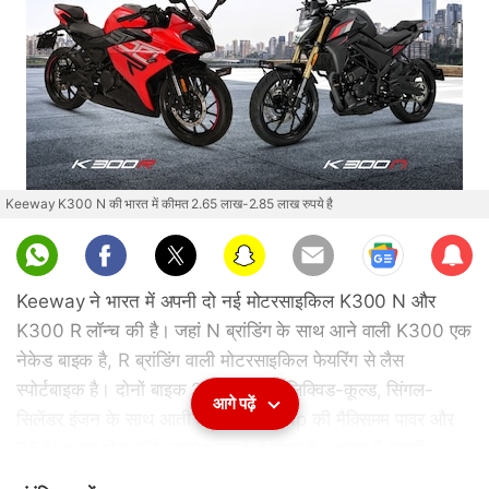
Keeway K300 N की भारत में कीमत 2.65 लाख-2.85 लाख रुपये है
Sub
scri
Keeway ने भारत में अपनी दो नई मोटरसाइकिल K300 N और
be
K300 R लॉन्च की है। जहां N ब्रांडिंग के साथ आने वाली K300 एक
नेकेड बाइक है, R ब्रांडिंग वाली मोटरसाइकिल फेयरिंग से लैस
स्पोर्टबाइक है। दोनों बाइक 292.4cc के लिक्विड-कूल्ड, सिंगल-
आगे पढ़ें
सिलेंडर इंजन के साथ आती हैं, जो 27.5bhp की मैक्सिमम पावर और
25 Nm का पीक टॉर्क जनरेट करने में सक्षम है। भारत में इनकी
शुरुआती कीमत 2.65 लाख रुपये है, जिसके साथ ये दोनों देश में