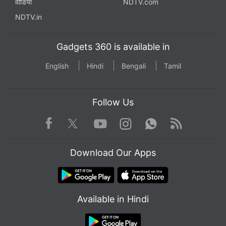
वीडियो
NDTV.com
NDTV.in
Gadgets 360 is available in
English
Hindi
Bengali
Tamil
Follow Us
Facebook
Youtube
WhatsApp
Rss
Twitter
Instagram
Download Our Apps
Available in Hindi