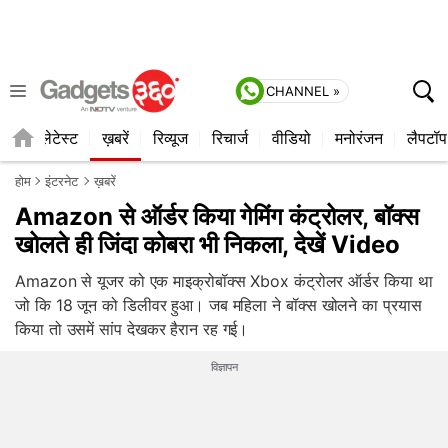
CHANNEL »
ाइल
लेटेस्ट
ख़बरें
रिव्यूज
रिचार्ज
वीडियो
मनोरंजन
लैपटॉप
होम
इंटरनेट
ख़बरें
Amazon से ऑर्डर किया गेमिंग कंट्रोलर, बॉक्‍स
खोलते ही जिंदा कोबरा भी निकला, देखें Video
Amazon से यूजर को एक माइक्रोबॉक्स Xbox कंट्रोलर ऑर्डर किया था
जो कि 18 जून को डिलीवर हुआ। जब महिला ने बॉक्स खोलने का प्रयास
किया तो उसमें सांप देखकर हैरान रह गई।
विज्ञापन