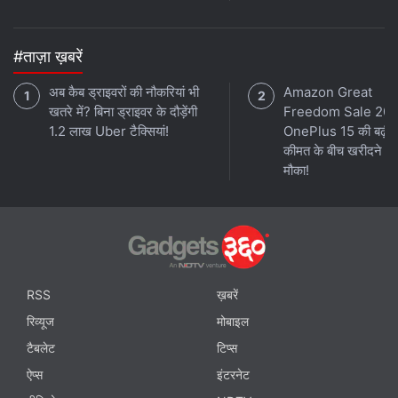
#ताज़ा ख़बरें
अब कैब ड्राइवरों की नौकरियां भी
Amazon Great
खतरे में? बिना ड्राइवर के दौड़ेंगी
Freedom Sale 202
1.2 लाख Uber टैक्सियां!
OnePlus 15 की बढ़ी ह
कीमत के बीच खरीदने का
मौका!
RSS
ख़बरें
रिव्यूज
मोबाइल
टैबलेट
टिप्स
ऐप्स
इंटरनेट