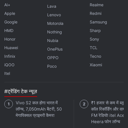
Ai+
Realme
Lava
Apple
Redmi
Lenovo
Google
Samsung
Motorola
HMD
Sharp
Nothing
Honor
Sony
Nubia
Huawei
TCL
OnePlus
Infinix
Tecno
OPPO
iQOO
Xiaomi
Poco
Itel
#ट्रेंडिंग टेक न्यूज़
Vivo S2 कल होगा भारत में
₹1 हजार से कम में ब्लूटू
लॉन्च, 7,050mAh बैटरी, 50
कॉल रिकॉर्डिंग और वायर
मेगापिक्सल प्राइमरी कैमरा
FM रेडियो! itel Ace 
Heera फोन लॉन्च