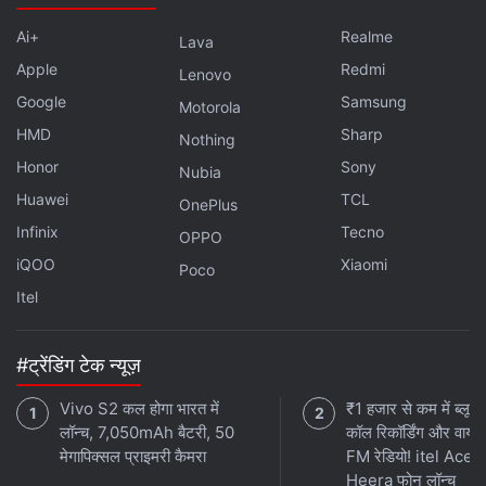
Ai+
Realme
Lava
Apple
Redmi
Lenovo
Google
Samsung
Motorola
HMD
Sharp
Nothing
Honor
Sony
Nubia
Huawei
TCL
OnePlus
Infinix
Tecno
OPPO
iQOO
Xiaomi
Poco
Itel
#ट्रेंडिंग टेक न्यूज़
Vivo S2 कल होगा भारत में
₹1 हजार से कम में ब्लूटू
लॉन्च, 7,050mAh बैटरी, 50
कॉल रिकॉर्डिंग और वायर
मेगापिक्सल प्राइमरी कैमरा
FM रेडियो! itel Ace 
Heera फोन लॉन्च