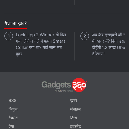
#ताज़ा ख़बरें
Lock Upp 2 Winner तो मिल
अब कैब ड्राइवरों की नौक
गया, लेकिन गले में पहना Smart
भी खतरे में? बिना ड्राइव
Collar क्या था? यहां जानें सब
दौड़ेंगी 1.2 लाख Uber
कुछ
टैक्सियां!
RSS
ख़बरें
रिव्यूज
मोबाइल
टैबलेट
टिप्स
ऐप्स
इंटरनेट