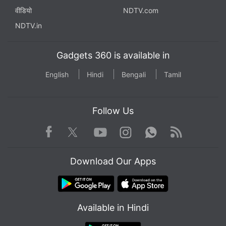
वीडियो
NDTV.com
NDTV.in
Gadgets 360 is available in
English
Hindi
Bengali
Tamil
Follow Us
Facebook
Youtube
WhatsApp
Rss
Twitter
Instagram
Download Our Apps
Available in Hindi