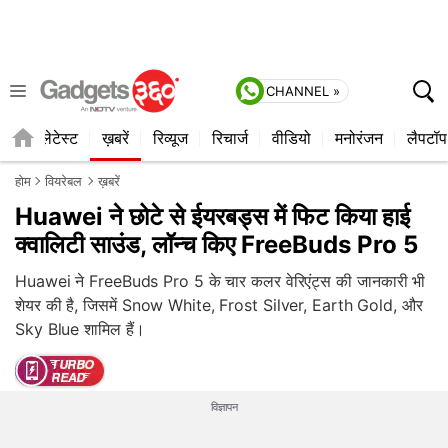
CHANNEL »
ाइल
लेटेस्ट
ख़बरें
रिव्यूज
रिचार्ज
वीडियो
मनोरंजन
लैपटॉप
होम
वियरेबल
ख़बरें
Huawei ने छोटे से ईयरबड्स में फिट किया हाई
क्वालिटी साउंड, लॉन्च किए FreeBuds Pro 5
Huawei ने FreeBuds Pro 5 के चार कलर वेरिएंट्स की जानकारी भी
शेयर की है, जिसमें Snow White, Frost Silver, Earth Gold, और
Sky Blue शामिल हैं।
विज्ञापन