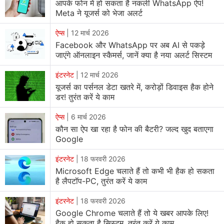
आपके फोन में हो सकता है नकली WhatsApp ऐप!
Meta ने यूजर्स को भेजा अलर्ट
ऐप्स
|
12 मार्च 2026
Facebook और WhatsApp पर अब AI से पकड़े
जाएंगे ऑनलाइन स्कैमर्स, जानें क्या है नया अलर्ट सिस्टम
इंटरनेट
|
12 मार्च 2026
यूजर्स का पर्सनल डेटा खतरे में, करोड़ों डिवाइस हैक होने
डर! तुरंत करें ये काम
ऐप्स
|
6 मार्च 2026
कौन सा ऐप खा रहा है फोन की बैटरी? जल्द खुद बताएगा
Google
इंटरनेट
|
18 फरवरी 2026
Microsoft Edge चलाते हैं तो कभी भी हैक हो सकता
है लैपटॉप-PC, तुरंत करें ये काम
इंटरनेट
|
18 फरवरी 2026
Google Chrome चलाते हैं तो ये खबर आपके लिए!
हैक हो सकता है सिस्टम, तुरंत करें ये काम