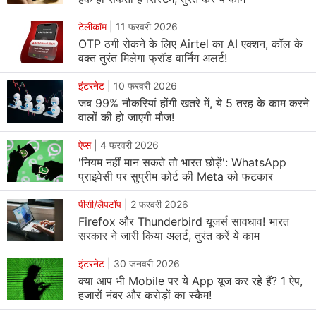
टेलीकॉम
|
11 फरवरी 2026
OTP ठगी रोकने के लिए Airtel का AI एक्शन, कॉल के
वक्त तुरंत मिलेगा फ्रॉड वार्निंग अलर्ट!
इंटरनेट
|
10 फरवरी 2026
जब 99% नौकरियां होंगी खतरे में, ये 5 तरह के काम करने
वालों की हो जाएगी मौज!
ऐप्स
|
4 फरवरी 2026
'नियम नहीं मान सकते तो भारत छोड़ें': WhatsApp
प्राइवेसी पर सुप्रीम कोर्ट की Meta को फटकार
पीसी/लैपटॉप
|
2 फरवरी 2026
Firefox और Thunderbird यूजर्स सावधाव! भारत
सरकार ने जारी किया अलर्ट, तुरंत करें ये काम
इंटरनेट
|
30 जनवरी 2026
क्या आप भी Mobile पर ये App यूज कर रहे हैं? 1 ऐप,
हजारों नंबर और करोड़ों का स्कैम!