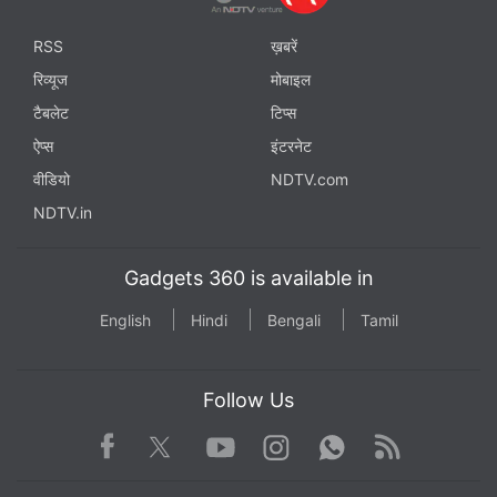
RSS
ख़बरें
रिव्यूज
मोबाइल
टैबलेट
टिप्स
ऐप्स
इंटरनेट
वीडियो
NDTV.com
NDTV.in
Gadgets 360 is available in
English
Hindi
Bengali
Tamil
Follow Us
Facebook
Youtube
WhatsApp
Rss
Twitter
Instagram