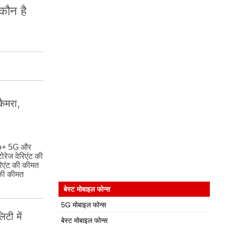
ौन है
ैमरा,
ro+ 5G और
ज वेरिएंट की
एंट की कीमत
की कीमत
बेस्ट मोबाइल फोन्स
5G मोबाइल फोन्स
टी में
बेस्ट मोबाइल फोन्स