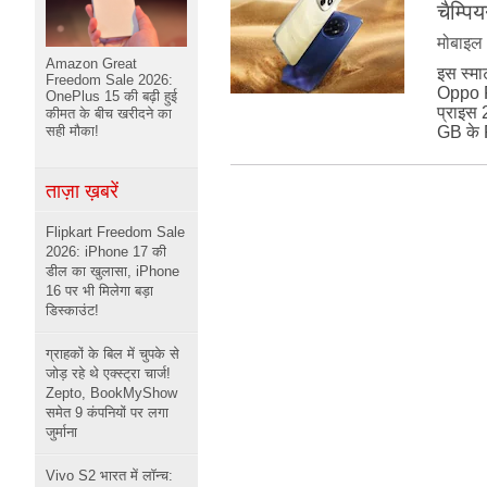
चैम्पि
मोबाइल
Amazon Great
इस स्मा
Freedom Sale 2026:
Oppo F2
OnePlus 15 की बढ़ी हुई
प्राइस
कीमत के बीच खरीदने का
सही मौका!
GB के 
ताज़ा ख़बरें
Flipkart Freedom Sale
2026: iPhone 17 की
डील का खुलासा, iPhone
16 पर भी मिलेगा बड़ा
डिस्काउंट!
ग्राहकों के बिल में चुपके से
जोड़ रहे थे एक्स्ट्रा चार्ज!
Zepto, BookMyShow
समेत 9 कंपनियों पर लगा
जुर्माना
Vivo S2 भारत में लॉन्च: