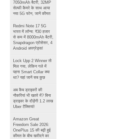
7050mAh बैटरी, 32MP
सेल्फी कैमरे के साथ आया
नया 5G फोन, जानें कीमत
Redmi Note 17 5G
भारत में लॉन्च: ₹30 हजार
से कम में 8000mAh बैटरी,
Snapdragon प्रोसेसर, 4
Android अपग्रेड्स!
Lock Upp 2 Winner तो
मिल गया, लेकिन गले में
पहना Smart Collar क्या
था? यहां जानें सब कुछ
अब कैब ड्राइवरों की
नौकरियां भी खतरे में? बिना
ड्राइवर के दौड़ेंगी 1.2 लाख
Uber टैक्सियां!
Amazon Great
Freedom Sale 2026:
OnePlus 15 की बढ़ी हुई
कीमत के बीच खरीदने का