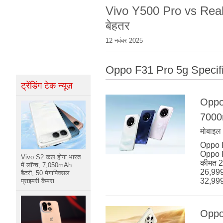
Vivo Y500 Pro vs Real
बेहतर
12 नवंबर 2025
Oppo F31 Pro 5g Specifi
ट्रेंडिंग टेक न्यूज़
Oppo
7000m
मोबाइल
Oppo F
Oppo F
Vivo S2 कल होगा भारत
कीमत 2
में लॉन्च, 7,050mAh
26,999
बैटरी, 50 मेगापिक्सल
32,999 
प्राइमरी कैमरा
Oppo F