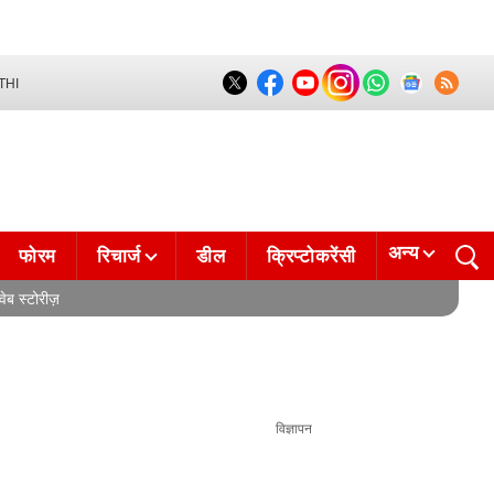
THI
अन्य
फोरम
रिचार्ज
डील
क्रिप्टोकरेंसी
वेब स्टोरीज़
विज्ञापन