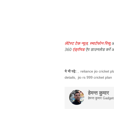
लेटेस्ट टेक न्यूज़
,
स्मार्टफोन रिव्यू
औ
360
एंड्रॉयड
ऐप डाउनलोड करें औ
ये भी पढ़े:
,
reliance jio cricket p
details
,
jio rs 999 cricket plan
हेमन्त कुमार
हेमन्त कुमार Gadget