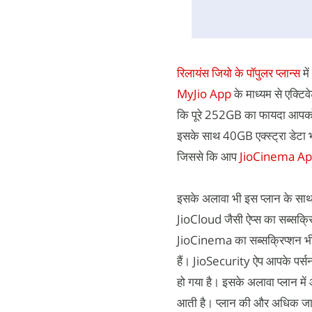
रिलायंस जियो के पॉपुलर प्लान्स
म
MyJio App
के माध्यम से एक्टि
कि पूरे 252GB का फायदा आपको मि
इसके साथ 40GB एक्स्ट्रा डेटा 
जिससे कि आप
JioCinema A
इसके अलावा भी इस प्लान के सा
JioCloud जैसी ऐप्स का सब्सक्रि
JioCinema का सब्सक्रिप्शन भी 
हैं। JioSecurity ऐप आपके पर्स
हो गया है। इसके अलावा प्लान मे
आती है। प्लान की और अधिक ज