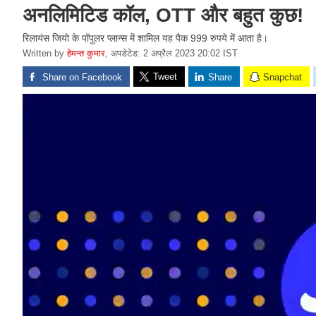
अनलिमिटिड कॉल, OTT और बहुत कुछ!
रिलायंस जियो के पॉपुलर प्लान्स में शामिल यह पैक 999 रुपये में आता है।
Written by
हेमन्त कुमार
,
अपडेटेड: 2 अप्रैल 2023 20:02 IST
Tweet
Share on Facebook
Share
Snapchat