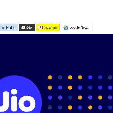
Google News
Reddit
ईमेल
आपकी राय