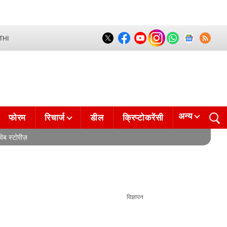
THI
अन्य
फोरम
रिचार्ज
डील
क्रिप्टोकरेंसी
वेब स्टोरीज़
विज्ञापन