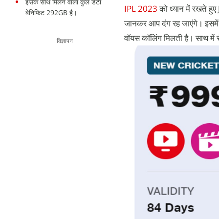
इसके साथ मिलने वाला कुल डेटा
IPL 2023
को ध्यान में रखते ह
बेनिफिट 292GB है।
जानकर आप दंग रह जाएंगे। इसमें
वॉयस कॉलिंग मिलती है। साथ में 
विज्ञापन