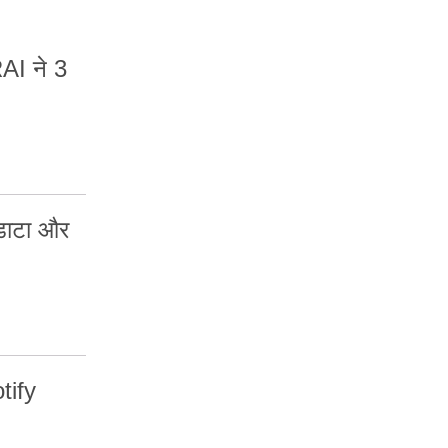
AI ने 3
 डाटा और
otify