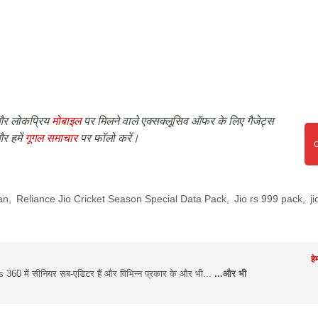
र लोकप्रिय
मोबाइल
पर मिलने वाले एक्सक्लूसिव ऑफर के लिए गैजेट्स
र हमें
गूगल समाचार
पर फॉलो करें।
lan
,
Reliance Jio Cricket Season Special Data Pack
,
Jio rs 999 pack
,
j
हे
s 360 में सीनियर सब-एडिटर हैं और विभिन्न प्रकार के और भी...
...और भी