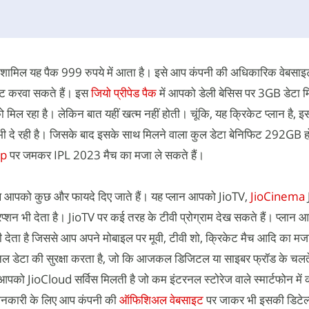
ें शामिल यह पैक 999 रुपये में आता है। इसे आप कंपनी की अधिकारिक वेबसाइ
वेट करवा सकते हैं। इस
जियो प्रीपेड पैक
में आपको डेली बेसिस पर 3GB डेटा म
ल रहा है। लेकिन बात यहीं खत्म नहीं होती। चूंकि, यह क्रिकेट प्लान है, 
भी दे रही है। जिसके बाद इसके साथ मिलने वाला कुल डेटा बेनिफिट 292GB ह
pp
पर जमकर IPL 2023 मैच का मजा ले सकते हैं।
थ आपको कुछ और फायदे दिए जाते हैं। यह प्लान आपको JioTV,
JioCinema
प्शन भी देता है। JioTV पर कई तरह के टीवी प्रोग्राम देख सकते हैं। प्लान 
देता है जिससे आप अपने मोबाइल पर मूवी, टीवी शो, क्रिकेट मैच आदि का मज
नल डेटा की सुरक्षा करता है, जो कि आजकल डिजिटल या साइबर फ्रॉड के चलत
ं आपको JioCloud सर्विस मिलती है जो कम इंटरनल स्टोरेज वाले स्मार्टफोन मे
ानकारी के लिए आप कंपनी की
ऑफिशिअल वेबसाइट
पर जाकर भी इसकी डिटेल