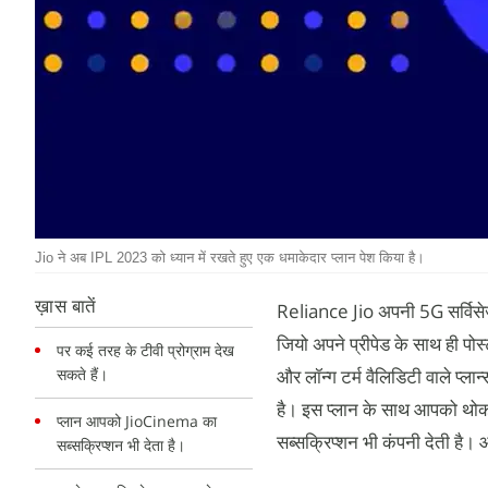
Jio ने अब IPL 2023 को ध्यान में रखते हुए एक धमाकेदार प्लान पेश किया है।
ख़ास बातें
Reliance Jio अपनी 5G सर्विसेज क
जियो अपने प्रीपेड के साथ ही पोस्
पर कई तरह के टीवी प्रोग्राम देख
सकते हैं।
और लॉन्ग टर्म वैलिडिटी वाले प्ल
है। इस प्लान के साथ आपको थोक 
प्लान आपको JioCinema का
सब्सक्रिप्शन भी कंपनी देती है। 
सब्सक्रिप्शन भी देता है।