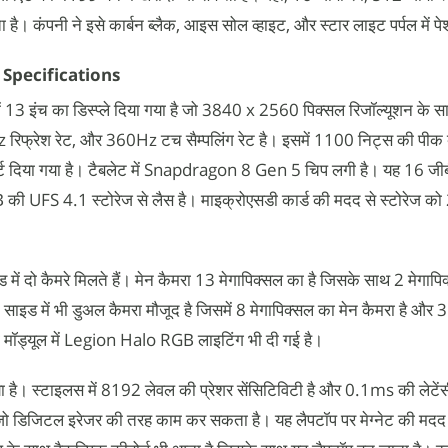
है। कंपनी ने इसे कार्बन ब्लैक, आइस सोल व्हाइट, और स्टार लाइट पर्पल में प
Specifications
 इंच का डिस्प्ले दिया गया है जो 3840 x 2560 पिक्सल रिजॉल्यूशन के स
Hz रिफ्रेश रेट, और 360Hz टच सैम्पलिंग रेट है। इसमें 1100 निट्स की पीक 
ट दिया गया है। टैबलेट में Snapdragon 8 Gen 5 चिप लगी है। यह 16 जी
S 4.1 स्टोरेज से लैस है। माइक्रोएसडी कार्ड की मदद से स्टोरेज क
ें दो कैमरे मिलते हैं। मेन कैमरा 13 मेगापिक्सल का है जिसके साथ 2 मेगाप
ंट साइड में भी डुअल कैमरा मौजूद है जिसमें 8 मेगापिक्सल का मेन कैमरा है और 
रा मॉड्यूल में Legion Halo RGB लाइटिंग भी दी गई है।
या है। स्टाइलस में 8192 लेवल की प्रेशर सेंसिटिविटी है और 0.1ms की लेटेंस
जो डिजिटल इरेजर की तरह काम कर सकता है। यह लैपटॉप पर मेग्नेट की मदद 