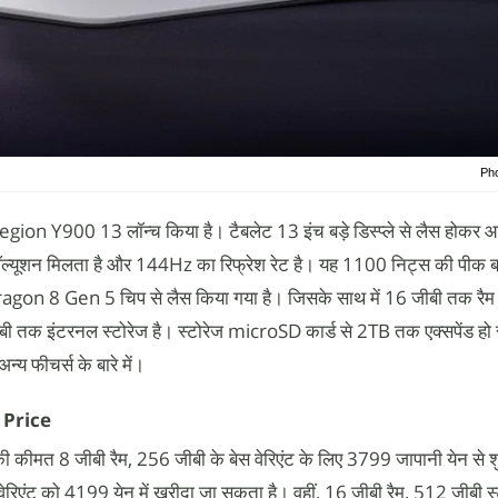
Pho
ion Y900 13 लॉन्च किया है। टैबलेट 13 इंच बड़े डिस्प्ले से लैस होकर आत
्यूशन मिलता है और 144Hz का रिफ्रेश रेट है। यह 1100 निट्स की पीक ब
ragon 8 Gen 5 चिप से लैस किया गया है। जिसके साथ में 16 जीबी तक रैम 
ी तक इंटरनल स्टोरेज है। स्टोरेज microSD कार्ड से 2TB तक एक्सपेंड हो
य फीचर्स के बारे में।
 Price
कीमत 8 जीबी रैम, 256 जीबी के बेस वेरिएंट के लिए 3799 जापानी येन से श
ेरिएंट को 4199 येन में खरीदा जा सकता है। वहीं, 16 जीबी रैम, 512 जीबी स्ट