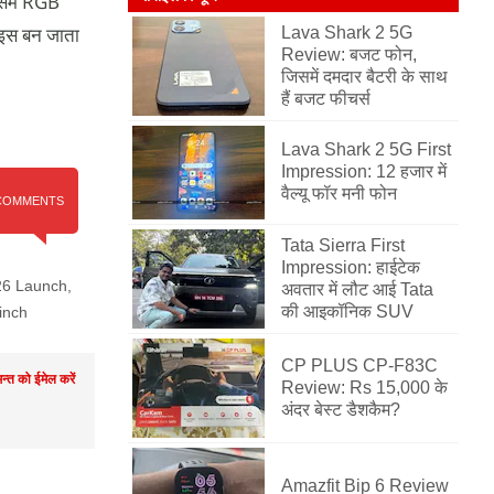
इसमें RGB
ाइस बन जाता
Lava Shark 2 5G
Review: बजट फोन,
जिसमें दमदार बैटरी के साथ
हैं बजट फीचर्स
Lava Shark 2 5G First
Impression: 12 हजार में
वैल्यू फॉर मनी फोन
COMMENTS
Tata Sierra First
Impression: हाईटेक
26 Launch
,
अवतार में लौट आई Tata
की आइकॉनिक SUV
inch
CP PLUS CP-F83C
मन्त को ईमेल करें
Review: Rs 15,000 के
अंदर बेस्ट डैशकैम?
Amazfit Bip 6 Review