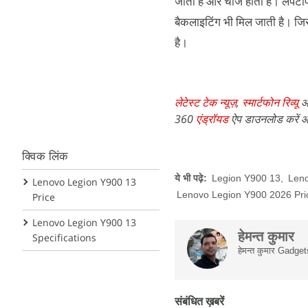
जाता है और चार्ज होता है। लैपट
बैकलाइटिंग भी मिल जाती है। ज
है।
लेटेस्ट टेक न्यूज़
,
स्मार्टफोन रिव्यू
औ
360
एंड्रॉयड
ऐप डाउनलोड करें औ
क्विक लिंक
ये भी पढ़े:
Legion Y900 13
,
Len
Lenovo Legion Y900 13
Lenovo Legion Y900 2026 Pri
Price
Lenovo Legion Y900 13
हेमन्त कुमार
Specifications
हेमन्त कुमार Gadget
संबंधित ख़बरें