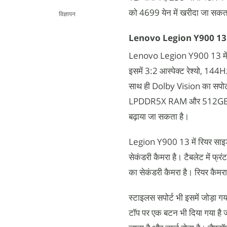
को 4699 येन में खरीदा जा सकता 
विज्ञापन
Lenovo Legion Y900 13 
Lenovo Legion Y900 13 में 13
इसमें 3:2 आस्पेक्ट रेश्यो, 144
साथ ही Dolby Vision का सपोर्
LPDDR5X RAM और 512GB की UF
बढ़ाया जा सकता है।
Legion Y900 13 में रियर साइड म
सेकंडरी कैमरा है। टैबलेट में फ्र
का सेकंडरी कैमरा है। रियर कैम
स्टाइलस सपोर्ट भी इसमें जोड़ा ग
टॉप पर एक बटन भी दिया गया है 