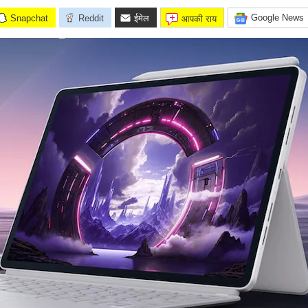
Google News
Snapchat
Reddit
ईमेल
आपकी राय