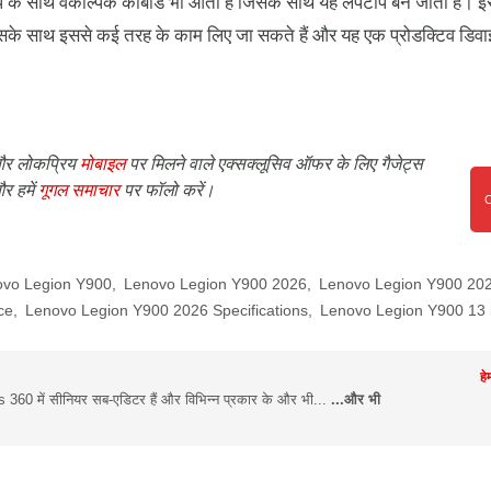
ॉप के साथ वैकल्पिक कीबोर्ड भी आता है जिसके साथ यह लैपटॉप बन जाता है। 
िसके साथ इससे कई तरह के काम लिए जा सकते हैं और यह एक प्रोडक्टिव डिव
र लोकप्रिय
मोबाइल
पर मिलने वाले एक्सक्लूसिव ऑफर के लिए गैजेट्स
र हमें
गूगल समाचार
पर फॉलो करें।
ovo Legion Y900
,
Lenovo Legion Y900 2026
,
Lenovo Legion Y900 20
ce
,
Lenovo Legion Y900 2026 Specifications
,
Lenovo Legion Y900 13 
हे
s 360 में सीनियर सब-एडिटर हैं और विभिन्न प्रकार के और भी...
...और भी