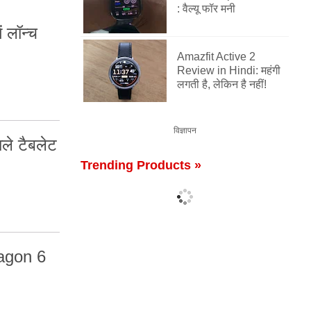
: वैल्यू फॉर मनी
ं लॉन्च
Amazfit Active 2
Review in Hindi: महंगी
लगती है, लेकिन है नहीं!
विज्ञापन
े टैबलेट
Trending Products »
agon 6