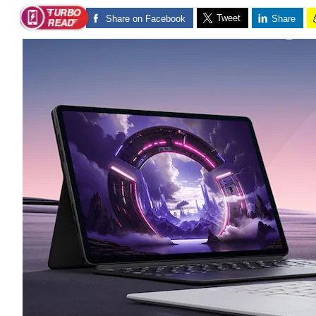
Tweet
Share on Facebook
Share