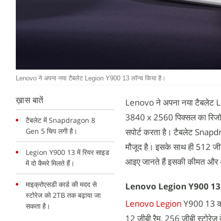
Lenovo ने अपना नया टैबलेट Legion Y900 13 लॉन्च किया है।
ख़ास बातें
Lenovo ने अपना नया टैबलेट Leg
3840 x 2560 पिक्सल का रिजॉल
टैबलेट में Snapdragon 8
Gen 5 चिप लगी है।
सपोर्ट करता है। टैबलेट Snapd
मौजूद है। इसके साथ ही 512 जीब
Legion Y900 13 में रियर साइड
आइए जानते हैं इसकी कीमत और अन्
में दो कैमरे मिलते हैं।
माइक्रोएसडी कार्ड की मदद से
Lenovo Legion Y900 13
स्टोरेज को 2TB तक बढ़ाया जा
Lenovo Legion
Y900 13 की 
सकता है।
12 जीबी रैम, 256 जीबी स्टोरेज व