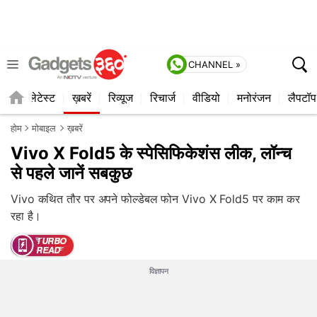
CHANNEL »
ाइल
लेटेस्ट
ख़बरें
रिव्यूज
रिचार्ज
वीडियो
मनोरंजन
लैपटॉप
होम
मोबाइल
ख़बरें
Vivo X Fold5 के स्पेसिफिकेशंस लीक, लॉन्च
से पहले जानें सबकुछ
Vivo कथित तौर पर अपने फोल्डेबल फोन Vivo X Fold5 पर काम कर
रहा है।
विज्ञापन