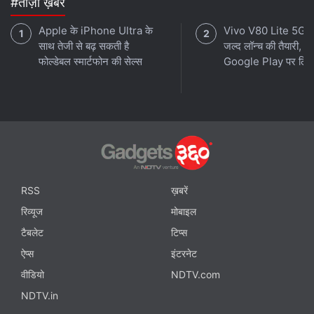
#ताज़ा ख़बरें
Apple के iPhone Ultra के
Vivo V80 Lite 5G क
साथ तेजी से बढ़ सकती है
जल्द लॉन्च की तैयारी,
फोल्डेबल स्मार्टफोन की सेल्स
Google Play पर लिस्
RSS
ख़बरें
रिव्यूज
मोबाइल
टैबलेट
टिप्स
ऐप्स
इंटरनेट
वीडियो
NDTV.com
NDTV.in