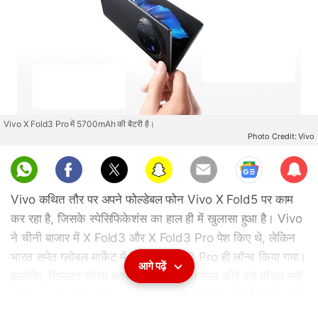
Vivo X Fold3 Pro में 5700mAh की बैटरी है।
Photo Credit: Vivo
Sub
scri
Vivo कथित तौर पर अपने फोल्डेबल फोन Vivo X Fold5 पर काम
be
कर रहा है, जिसके स्पेसिफिकेशंस का हाल ही में खुलासा हुआ है। Vivo
ने चीनी बाजार में X Fold3 और X Fold3 Pro पेश किए थे, लेकिन
भारत समेत ग्लोबल मार्केट में सिर्फ X Fold3 Pro ही लॉन्च किया गया।
आगे पढ़ें
हालांकि, टिप्सटर योगेश बरार के अनुसार, इस साल कोई प्रो मॉडल नहीं
आएगा। आइए Vivo X Fold5 के स्पेसिफिकेशंस के बारे में विस्तार से
जानते हैं।