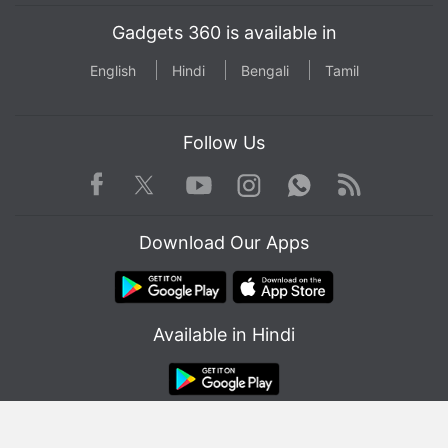
Gadgets 360 is available in
English
Hindi
Bengali
Tamil
Follow Us
Facebook
Youtube
WhatsApp
Rss
Twitter
Instagram
Download Our Apps
Available in Hindi
© Copyright Red Pixels Ventures Limited 2026. All rights reserved.