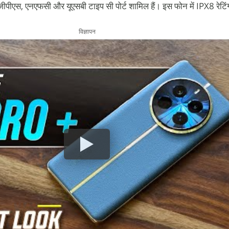
जीपीएस, एनएफसी और यूएसबी टाइप सी पोर्ट शामिल हैं। इस फोन में IPX8 रेटिं
विज्ञापन