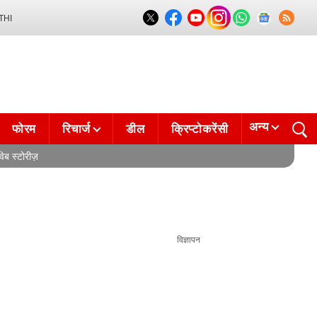
THI
अन्य
फोरम
रिचार्ज
डील
क्रिप्टोकरेंसी
वेब स्टोरीज़
विज्ञापन