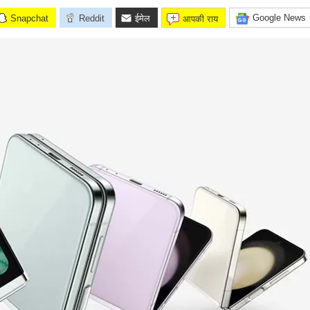
Google News
Snapchat
Reddit
ईमेल
आपकी राय