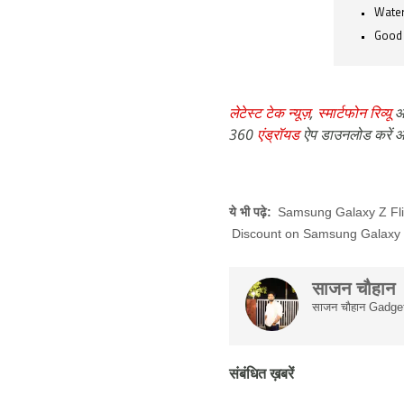
Water
Good 
लेटेस्ट टेक न्यूज़
,
स्मार्टफोन रिव्यू
औ
360
एंड्रॉयड
ऐप डाउनलोड करें औ
ये भी पढ़े:
Samsung Galaxy Z Fl
Discount on Samsung Galaxy 
साजन चौहान
साजन चौहान Gadgets 
संबंधित ख़बरें