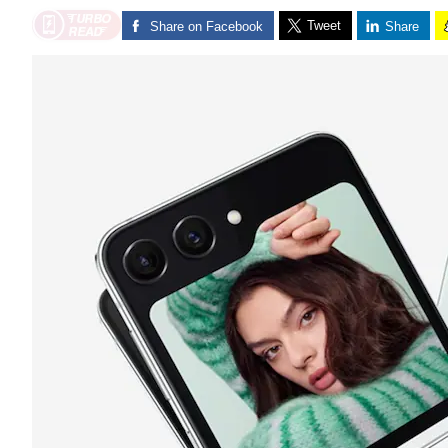
Tweet
Share on Facebook
Share