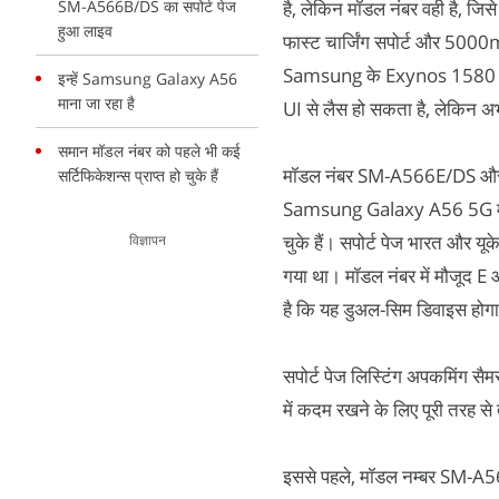
SM-A566B/DS का सपोर्ट पेज
है, लेकिन मॉडल नंबर वही है, ज
हुआ लाइव
फास्ट चार्जिंग सपोर्ट और 5000m
Samsung के Exynos 1580 SoC
इन्हें Samsung Galaxy A56
माना जा रहा है
UI से लैस हो सकता है, लेकिन अ
समान मॉडल नंबर को पहले भी कई
मॉडल नंबर SM-A566E/DS और
सर्टिफिकेशन्स प्राप्त हो चुके हैं
Samsung Galaxy A56 5G माना 
चुके हैं। सपोर्ट पेज भारत और य
विज्ञापन
गया था। मॉडल नंबर में मौजूद E औ
है कि यह डुअल-सिम डिवाइस हो
सपोर्ट पेज लिस्टिंग अपकमिंग सैमस
में कदम रखने के लिए पूरी तरह से 
इससे पहले, मॉडल नम्बर SM-