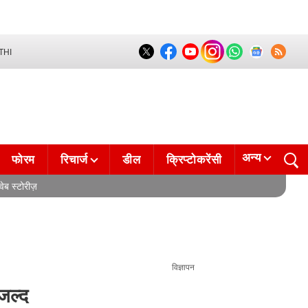
THI
अन्य
फोरम
रिचार्ज
डील
क्रिप्टोकरेंसी
वेब स्टोरीज़
विज्ञापन
ल्द