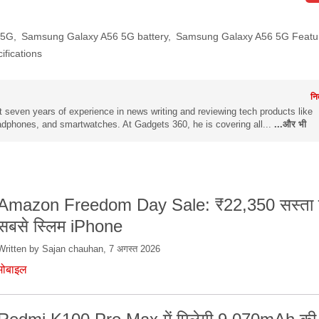
 5G
,
Samsung Galaxy A56 5G battery
,
Samsung Galaxy A56 5G Featu
fications
नि
 seven years of experience in news writing and reviewing tech products like
dphones, and smartwatches. At Gadgets 360, he is covering all...
...और भी
Amazon Freedom Day Sale: ₹22,350 सस्ता म
सबसे स्लिम iPhone
Written by Sajan chauhan, 7 अगस्त 2026
मोबाइल