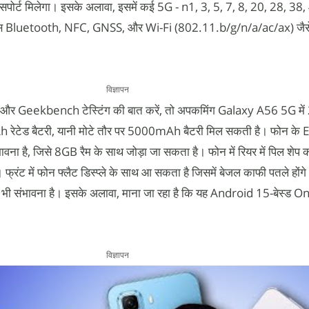
 मिलेगा। इसके अलावा, इसमें कई 5G - n1, 3, 5, 7, 8, 20, 28, 38,
इस Bluetooth, NFC, GNSS, और Wi-Fi (802.11.b/g/n/a/ac/ax) जैस
।
विज्ञापन
िंग और Geekbench टेस्टिंग की बात करें, तो अपकमिंग Galaxy A56 5G मे
Ah रेटेड बैटरी, यानी मोटे तौर पर 5000mAh बैटरी मिल सकती है। फोन के
ा है, जिसे 8GB रैम के साथ जोड़ा जा सकता है। फोन में रियर में पिल शेप क
्रंट में फोन फ्लैट डिस्प्ले के साथ आ सकता है जिसमें बेजल काफी पतले होंग
ी भी संभावना है। इसके अलावा, माना जा रहा है कि यह Android 15-बेस्ड O
विज्ञापन