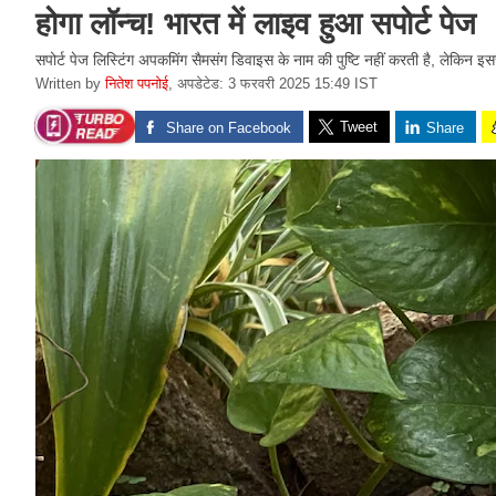
होगा लॉन्च! भारत में लाइव हुआ सपोर्ट पेज
सपोर्ट पेज लिस्टिंग अपकमिंग सैमसंग डिवाइस के नाम की पुष्टि नहीं करती है, लेकिन इसस
Written by
नितेश पपनोई
,
अपडेटेड: 3 फरवरी 2025 15:49 IST
Tweet
Share on Facebook
Share