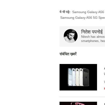
ये भी पढ़े:
Samsung Galaxy A56
Samsung Galaxy A56 5G Speci
नितेश पपनोई
Nitesh has almost
smartphones, hea
संबंधित ख़बरें