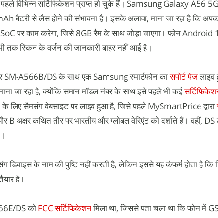
िसे पहले विभिन्न सर्टिफिकेशन प्राप्त हो चुके हैं। Samsung Galaxy A56 
Ah बैटरी से लैस होने की संभावना है। इसके अलावा, माना जा रहा है कि अपकम
 पर काम करेगा, जिसे 8GB रैम के साथ जोड़ा जाएगा। फोन Android 1
भी तक स्किन के वर्जन की जानकारी बाहर नहीं आई है।
 SM-A566B/DS के साथ एक Samsung स्मार्टफोन का
सपोर्ट पेज
लाइव ह
जा रहा है, क्योंकि समान मॉडल नंबर के साथ इसे पहले भी कई
सर्टिफिकेशन
ूके के लिए सैमसंग वेबसाइट पर लाइव हुआ है, जिसे पहले MySmartPrice द्वारा
र B अक्षर कथित तौर पर भारतीय और ग्लोबल वेरिएंट को दर्शाते हैं। वहीं, DS 
गा।
ंग डिवाइस के नाम की पुष्टि नहीं करती है, लेकिन इससे यह कंफर्म होता है कि 
तैयार है।
A566E/DS को
FCC सर्टिफिकेशन
मिला था, जिससे पता चला था कि फोन में G