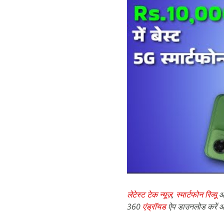
लेटेस्ट टेक न्यूज़
,
स्मार्टफोन रिव्यू
औ
360
एंड्रॉयड
ऐप डाउनलोड करें औ