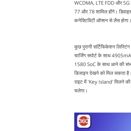
WCDMA, LTE FDD और 5G सपोर्ट
77 और 78 शामिल होंगे। डिवा
कनेक्टिविटी ऑप्शन से लैस होगा
कुछ पुरानी सर्टिफिकेशन लिस्ट
चार्जिंग सपोर्ट के साथ 4905m
1580 SoC के साथ आने की संभावन
डिजाइन देखने को मिल सकता है। फ
राइट में 'Key Island' मिलने क
चलेगा।