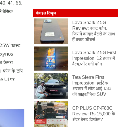
 40, 41, 66,
े बेसिक
मोबाइल रिव्यूज
Lava Shark 2 5G
Review: बजट फोन,
जिसमें दमदार बैटरी के साथ
हैं बजट फीचर्स
ं 25W फास्ट
Lava Shark 2 5G First
 Exynos
Impression: 12 हजार में
ा कैमरा
वैल्यू फॉर मनी फोन
े। फोन के टॉप
Tata Sierra First
ne UI पर
Impression: हाईटेक
अवतार में लौट आई Tata
की आइकॉनिक SUV
CP PLUS CP-F83C
Review: Rs 15,000 के
अंदर बेस्ट डैशकैम?