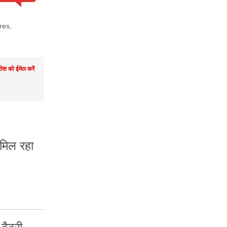
res
,
तेश को ईमेल करें
िल रहा