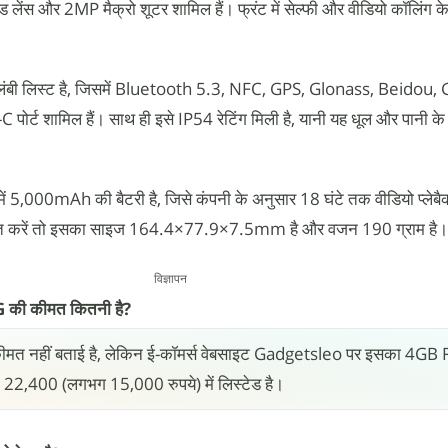
ड लेंस और 2MP मैक्रो शूटर शामिल हैं। फ्रंट में सेल्फी और वीडियो कॉलिंग
की लंबी लिस्ट है, जिसमें Bluetooth 5.3, NFC, GPS, Glonass, Beidou, 
ट शामिल हैं। साथ ही इसे IP54 रेटिंग मिली है, यानी यह धूल और पानी के छ
 5,000mAh की बैटरी है, जिसे कंपनी के अनुसार 18 घंटे तक वीडियो प्लेब
 बात करें तो इसका साइज 164.4×77.9×7.5mm है और वजन 190 ग्राम है।
विज्ञापन
ी कीमत कितनी है?
त नहीं बताई है, लेकिन ई-कॉमर्स वेबसाइट Gadgetsleo पर इसका 4G
 22,400 (लगभग 15,000 रुपये) में लिस्टेड है।