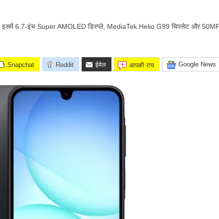
है। इसमें 6.7-इंच Super AMOLED डिस्प्ले, MediaTek Helio G99 चिपसेट और 50MP 
Google News
Snapchat
Reddit
ईमेल
आपकी राय