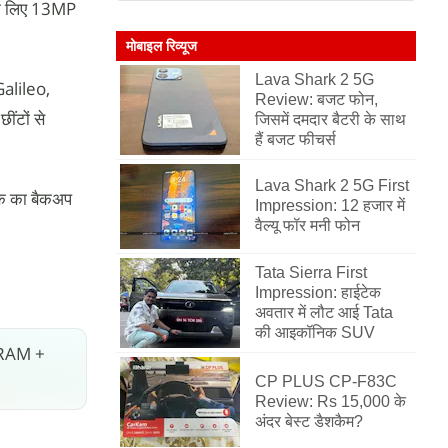
 के लिए 13MP
मोबाइल रिव्यूज
Lava Shark 2 5G
Galileo,
Review: बजट फोन,
ींटों से
जिसमें दमदार बैटरी के साथ
हैं बजट फीचर्स
Lava Shark 2 5G First
ैक का बैकअप
Impression: 12 हजार में
वैल्यू फॉर मनी फोन
Tata Sierra First
Impression: हाईटेक
अवतार में लौट आई Tata
की आइकॉनिक SUV
B RAM +
CP PLUS CP-F83C
Review: Rs 15,000 के
अंदर बेस्ट डैशकैम?