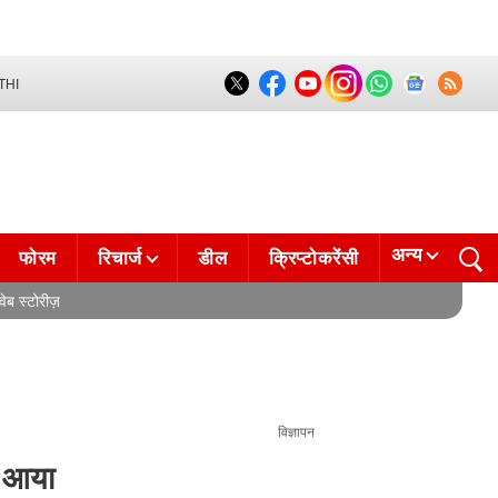
THI
अन्य
फोरम
रिचार्ज
डील
क्रिप्टोकरेंसी
वेब स्टोरीज़
विज्ञापन
 आया