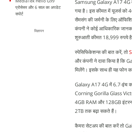
MediaTek Helio G99
Samsung Galaxy A17 4G को ज
प्रोसेसर और 6 साल का अपडेट
गया है। इस कीमत में यूजर्स को
सपोर्ट
सैमसंग की जर्मनी के लिए ऑफिश
कंपनी ने कोई आधिकारिक जानकार
विज्ञापन
शुरुआती कीमत 18,999 रुपये ह
स्पेसिफिकेशन्स की बात करें, तो
S
और कंपनी ने दावा किया है कि 
मिलेंगे। इसके साथ ही यह फोन 
Galaxy A17 4G में 6.7-इंच का
Corning Gorilla Glass Victus 
4GB RAM और 128GB इंटरनल स्टो
2TB तक बढ़ा सकते हैं।
कैमरा सेटअप की बात करें तो Ga