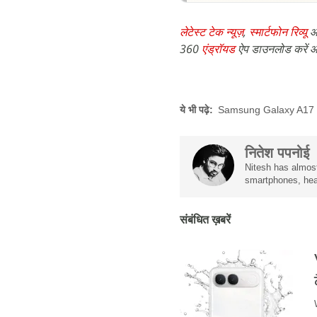
लेटेस्ट टेक न्यूज़
,
स्मार्टफोन रिव्यू
औ
360
एंड्रॉयड
ऐप डाउनलोड करें औ
ये भी पढ़े:
Samsung Galaxy A17
नितेश पपनोई
Nitesh has almost
smartphones, hea
संबंधित ख़बरें