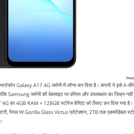
Phot
्टफोन Galaxy A17 4G जर्मनी में लॉन्च कर दिया है। कंपनी ने इसे A-सीर
 हालांकि Samsung जर्मनी की वेबसाइट पर कीमत और उपलब्धता का जिक्र नहीं 
 4G का 4GB RAM + 128GB स्टोरेज वेरिएंट को लिस्ट कर दिया गया है
ैटरी, पैनल पर Gorilla Glass Victus प्रोटेक्शन, 2TB तक एक्सपेंडेबल स्ट
ं।