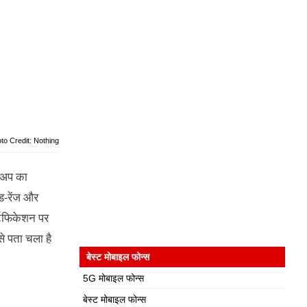
to Credit: Nothing
इनअप का
-रेंज और
्टिफिकेशन पर
े पता चला है
बेस्ट मोबाइल फोन्स
5G मोबाइल फोन्स
बेस्ट मोबाइल फोन्स