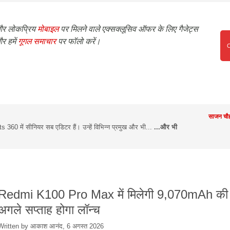
र लोकप्रिय
मोबाइल
पर मिलने वाले एक्सक्लूसिव ऑफर के लिए गैजेट्स
र हमें
गूगल समाचार
पर फॉलो करें।
साजन चौह
360 में सीनियर सब एडिटर हैं। उन्हें विभिन्न प्रमुख और भी...
...और भी
Redmi K100 Pro Max में मिलेगी 9,070mAh की ब
अगले सप्ताह होगा लॉन्च
Written by आकाश आनंद, 6 अगस्त 2026