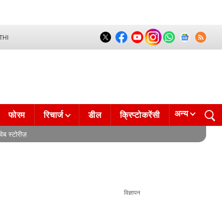
THI
अन्य
फोरम
रिचार्ज
डील
क्रिप्टोकरेंसी
वेब स्टोरीज़
विज्ञापन