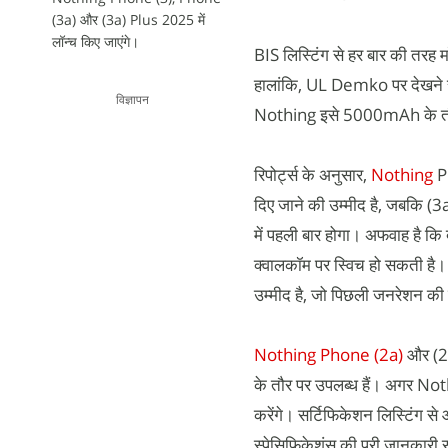
(3a) और (3a) Plus 2025 में
लॉन्च किए जाएंगे।
BIS लिस्टिंग से हर बार की तरह म
हालांकि, UL Demko पर देखने से
विज्ञापन
Nothing इसे 5000mAh के तौ
रिपोर्ट्स के अनुसार,
Nothing
Ph
दिए जाने की उम्मीद है, जबकि (3
में पहली बार होगा। अफवाह है कि
क्वालकॉम पर स्विच हो सकती है।
उम्मीद है, जो पिछली जनरेशन की त
Nothing Phone (2a)
और (2a)
के तौर पर उपलब्ध हैं। अगर Not
करेंगे। सर्टिफिकेशन लिस्टिंग स
स्पेसिफिकेशंस की पूरी जानकारी 