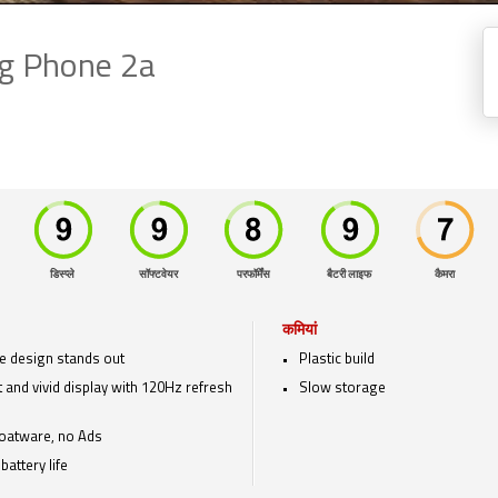
g Phone 2a
डिस्प्ले
सॉफ्टवेयर
परफॉर्मेंस
बैटरी लाइफ
कैमरा
कमियां
e design stands out
Plastic build
t and vivid display with 120Hz refresh
Slow storage
oatware, no Ads
battery life