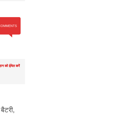
COMMENTS
ान को ईमेल करें
ैटरी,