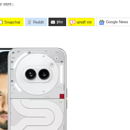
या जाएगा।
Google News
Snapchat
Reddit
ईमेल
आपकी राय