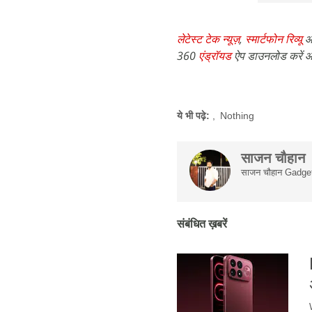
लेटेस्ट टेक न्यूज़
,
स्मार्टफोन रिव्यू
औ
360
एंड्रॉयड
ऐप डाउनलोड करें औ
ये भी पढ़े:
,
Nothing
साजन चौहान
साजन चौहान Gadgets 
संबंधित ख़बरें