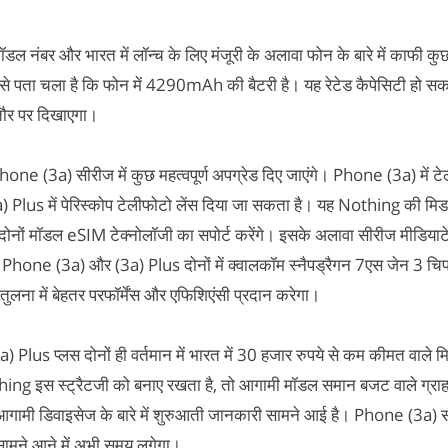
ॉडल नंबर और भारत में लॉन्च के लिए मंजूरी के अलावा फोन के बारे में काफी क
 पता चला है कि फोन में 4290mAh की बैटरी है। यह रेटेड कैपेसिटी हो सक
र पर दिखाएगा।
one (3a) सीरीज में कुछ महत्वपूर्ण अपग्रेड दिए जाएंगे। Phone (3a) में ट
a) Plus में पेरिस्कोप टेलीफोटो लेंस दिया जा सकता है। यह Nothing की मि
 दोनों मॉडल eSIM टेक्नोलॉजी का सपोर्ट करेंगे। इसके अलावा सीरीज मीडियाट
 Phone (3a) और (3a) Plus दोनों में क्वालकॉम स्नैपड्रैगन 7एस जेन 3 चि
ुलना में बेहतर परफॉर्मेंस और एफिशिएंसी प्रदान करेगा।
 Plus प्लस दोनों ही वर्तमान में भारत में 30 हजार रुपये से कम कीमत वाले म
hing इस स्ट्रैटजी को बनाए रखता है, तो आगामी मॉडल समान बजट वाले ग्राह
े आगामी डिवाइसेज के बारे में शुरुआती जानकारी सामने आई है। Phone (3a) 
सामने आने में अभी समय लगेगा।