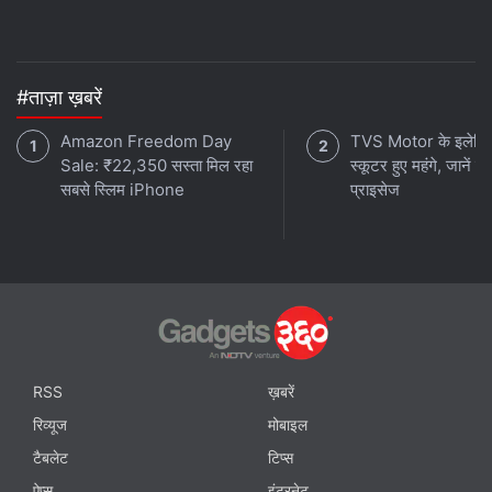
#ताज़ा ख़बरें
Amazon Freedom Day
TVS Motor के इलेक्ट
Sale: ₹22,350 सस्ता मिल रहा
स्कूटर हुए महंगे, जानें न
सबसे स्लिम iPhone
प्राइसेज
RSS
ख़बरें
रिव्यूज
मोबाइल
टैबलेट
टिप्स
ऐप्स
इंटरनेट