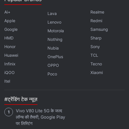
Ai+
Realme
Lava
Apple
Redmi
Lenovo
Google
Samsung
Motorola
HMD
Sharp
Nothing
Honor
Sony
Nubia
Huawei
TCL
OnePlus
Infinix
Tecno
OPPO
iQOO
Xiaomi
Poco
Itel
#ट्रेंडिंग टेक न्यूज़
Vivo V80 Lite 5G के जल्द
लॉन्च की तैयारी, Google Play
पर लिस्टिंग