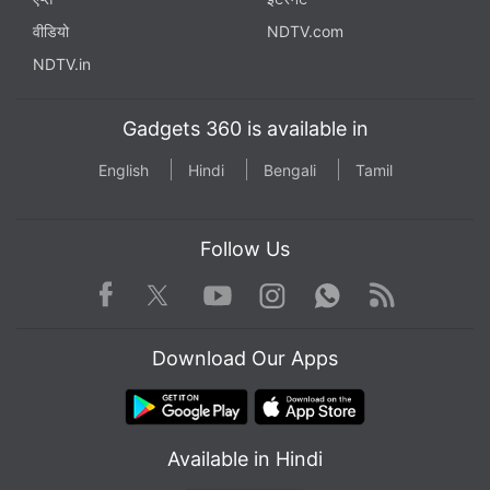
वीडियो
NDTV.com
NDTV.in
Gadgets 360 is available in
English
Hindi
Bengali
Tamil
Follow Us
Facebook
Youtube
WhatsApp
Rss
Twitter
Instagram
Download Our Apps
Available in Hindi