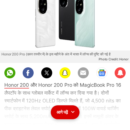
Honor 200 Pro (ऊपर तस्वीर में) के इस महीने के अंत में भारत में लॉन्च की पुष्टि की गई है
Photo Credit: Honor
Sub
scri
Honor 200
और Honor 200 Pro को MagicBook Pro 16
be
लैपटॉप के साथ ग्लोबल मार्केट में लॉन्च कर दिया गया है। दोनों
स्मार्टफोन में 120Hz OLED डिस्प्ले मिलते हैं, जो 4,500 nits का
पीक ब्राइटनेस लेवल सपोर्ट करते हैं। दोनों में 100W वायर्ड चार्जिंग
आगे पढ़ें
सपोर्ट के साथ 5,200mAh बैटरी मिलती है। इनमें मामूली अंतर के
साथ लगभग एक समान कैमरा सेटअप दिया गया है। बता दें स्मार्टफोन