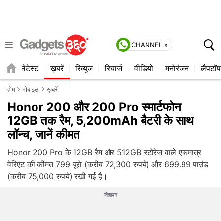
CHANNEL »
ाइल
लेटेस्ट
ख़बरें
रिव्यूज
रिचार्ज
वीडियो
मनोरंजन
लैपटॉप
होम
मोबाइल
ख़बरें
Honor 200 और 200 Pro स्मार्टफोन
12GB तक रैम, 5,200mAh बैटरी के साथ
लॉन्च, जानें कीमत
Honor 200 Pro के 12GB रैम और 512GB स्टोरेज वाले एकमात्र
वेरिएंट की कीमत 799 यूरो (करीब 72,300 रुपये) और 699.99 पाउंड
(करीब 75,000 रुपये) रखी गई है।
विज्ञापन