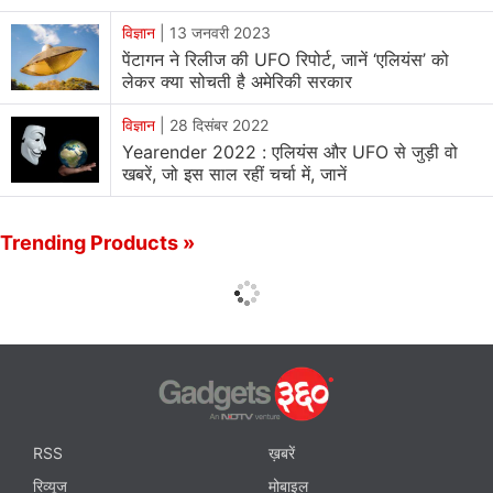
विज्ञान
|
13 जनवरी 2023
पेंटागन ने रिलीज की UFO रिपोर्ट, जानें ‘एलियंस’ को
लेकर क्‍या सोचती है अमेरिकी सरकार
विज्ञान
|
28 दिसंबर 2022
Yearender 2022 : एलियंस और UFO से जुड़ी वो
खबरें, जो इस साल रहीं चर्चा में, जानें
Trending Products »
RSS
ख़बरें
रिव्यूज
मोबाइल