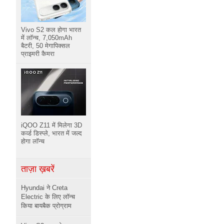
Vivo S2 कल होगा भारत
में लॉन्च, 7,050mAh
बैटरी, 50 मेगापिक्सल
प्राइमरी कैमरा
iQOO Z11 में मिलेगा 3D
कर्व्ड डिस्प्ले, भारत में जल्द
होगा लॉन्च
ताज़ा ख़बरें
Hyundai ने Creta
Electric के लिए लॉन्च
किया बायबैक प्रोग्राम