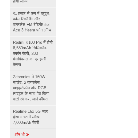
होगा लॉन्च
₹1 हजार से कम में ब्लूटूथ,
कॉल रिकॉर्डिंग और
वायरलेस FM रेडियो! itel
Ace 3 Heera फोन लॉन्च
Redmi K100 Pro में होगी
8,580mAh सिलिकॉन-
कार्बन बैटरी, 200
मेगापिक्सल का प्राइमरी
कैमरा
Zebronics ने 160W
साउंड, 2 वायरलेस
माइक्रोफोन और RGB
लाइट्स के साथ पेश किया
पार्टी स्पीकर, जानें कीमत
Realme 16x 5G जल्द
होगा भारत में लॉन्च,
7,000mAh बैटरी
और भी