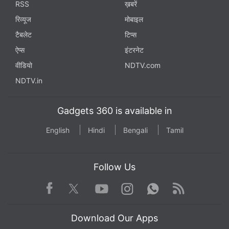
RSS
ख़बरें
रिव्यूज
मोबाइल
टैबलेट
टिप्स
ऐप्स
इंटरनेट
वीडियो
NDTV.com
NDTV.in
Gadgets 360 is available in
English
Hindi
Bengali
Tamil
Follow Us
Facebook
Youtube
WhatsApp
Rss
Twitter
Instagram
Download Our Apps