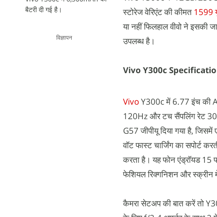
बैटरी दी गई है।
स्टोरेज वेरिएंट की कीमत
1599 
या नहीं फिलहाल वीवो ने इसकी जा
विज्ञापन
उपलब्ध है।
Vivo Y300c Specificati
Vivo
Y300c में 6.77 इंच की A
120Hz और टच सैंपलिंग रेट 300
G57 जीपीयू दिया गया है, जिसमे
वॉट फास्ट चार्जिंग का सपोर्ट कर
करता है। यह फोन एंड्रॉयड 15 प
फेशियल रिक्गनिशन और स्क्रीन में
कैमरा सेटअप की बात करें तो Y30