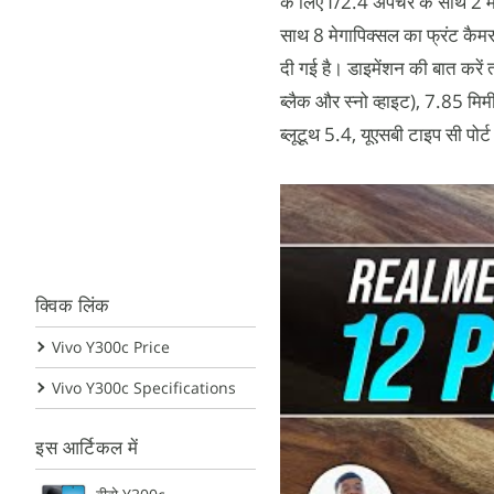
के लिए f/2.4 अपर्चर के साथ 2 मे
साथ 8 मेगापिक्सल का फ्रंट 
दी गई है। डाइमेंशन की बात करे
ब्लैक और स्नो व्हाइट), 7.85 मिम
ब्लूटूथ 5.4, यूएसबी टाइप सी पो
क्विक लिंक
Vivo Y300c Price
Vivo Y300c Specifications
इस आर्टिकल में