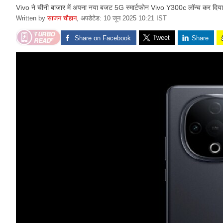
Vivo ने चीनी बाजार में अपना नया बजट 5G स्मार्टफोन Vivo Y300c लॉन्च कर दिया
Written by
साजन चौहान
,
अपडेटेड: 10 जून 2025 10:21 IST
Tweet
Share on Facebook
Share