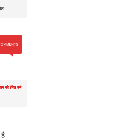
सल
COMMENTS
ान को ईमेल करें
है