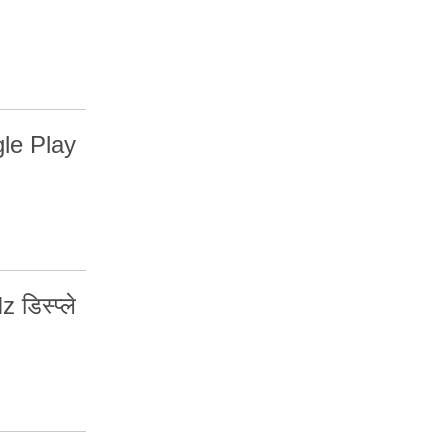
gle Play
डिस्प्ले