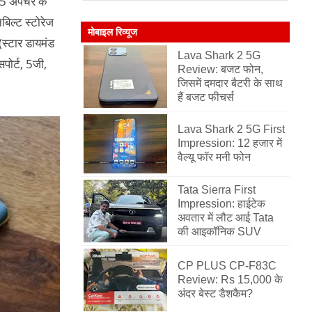
5 अपर्चर के
ल्ट स्टोरेज
मोबाइल रिव्यूज
(स्टार डायमंड
Lava Shark 2 5G
पोर्ट, 5जी,
Review: बजट फोन,
जिसमें दमदार बैटरी के साथ
हैं बजट फीचर्स
Lava Shark 2 5G First
Impression: 12 हजार में
वैल्यू फॉर मनी फोन
Tata Sierra First
Impression: हाईटेक
अवतार में लौट आई Tata
की आइकॉनिक SUV
CP PLUS CP-F83C
Review: Rs 15,000 के
अंदर बेस्ट डैशकैम?