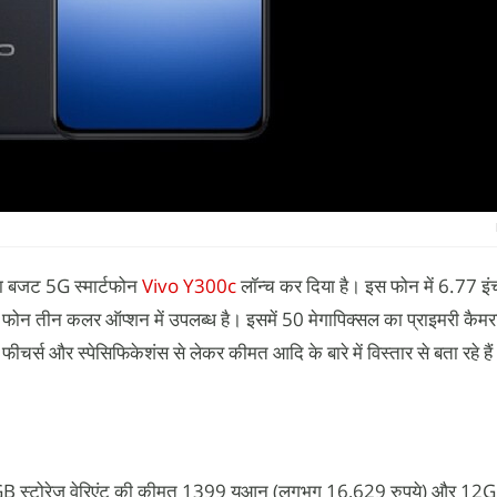
या बजट 5G स्मार्टफोन
Vivo Y300c
लॉन्च कर दिया है। इस फोन में 6.77 इं
ोन तीन कलर ऑप्शन में उपलब्ध है। इसमें 50 मेगापिक्सल का प्राइमरी कैमरा
र्स और स्पेसिफिकेशंस से लेकर कीमत आदि के बारे में विस्तार से बता रहे है
स्टोरेज वेरिएंट की कीमत 1399 युआन (लगभग 16,629 रुपये) और 1