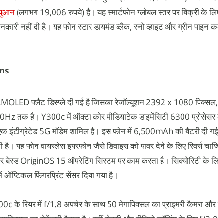
युआन
(लगभग 19,006 रुपये) है। यह स्मार्टफोन ग्लोबल स्तर पर बिक्री के लि
नकारी नहीं दी है। यह फोन स्टार डायमंड ब्लैक, स्नो व्हाइट और ग्रीन पाइन क
ons
MOLED फ्लैट डिस्प्ले दी गई है जिसका रेजॉल्यूशन 2392 x 1080 पिक्सल, र
Hz तक है। Y300c में ऑक्टा कोर मीडियाटेक डाइमेंसिटी 6300 प्रोसेसर 
ं एक इंटीग्रेटेड 5G मॉडेम शामिल है। इस फोन में 6,500mAh की बैटरी दी गई
ती है। यह फोन वायरलेस इयरफोन जैसे डिवाइस को पावर देने के लिए रिवर्स चार्जि
र बेस्ड OriginOS 15 ऑपरेटिंग सिस्टम पर काम करता है। सिक्योरिटी के ल
 ऑप्टिकल फिंगरप्रिंट सेंसर दिया गया है।
0c के रियर में f/1.8 अपर्चर के साथ 50 मेगापिक्सल का प्राइमरी कैमरा और 