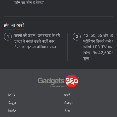
कौन सा फोन है बेस्ट?
#ताज़ा ख़बरें
सपनों की उड़ान! उत्तराखंड के रवि
43, 50, 55 और 65 इ
टाम्टा ने बनाई उड़ने वाली कार,
प्रीमियम डिस्प्ले वाले 
टेस्ट फ्लाइट का वीडियो वायरल
Mini-LED TV भारत मे
लॉन्च, Rs 42,500 से
शुरू
RSS
ख़बरें
रिव्यूज
मोबाइल
टैबलेट
टिप्स