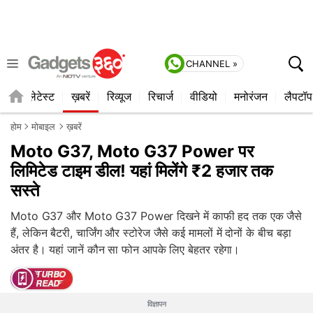
CHANNEL »
ाइल
लेटेस्ट
ख़बरें
रिव्यूज
रिचार्ज
वीडियो
मनोरंजन
लैपटॉप
होम
मोबाइल
ख़बरें
Moto G37, Moto G37 Power पर
लिमिटेड टाइम डील! यहां मिलेंगे ₹2 हजार तक
सस्ते
Moto G37 और Moto G37 Power दिखने में काफी हद तक एक जैसे
हैं, लेकिन बैटरी, चार्जिंग और स्टोरेज जैसे कई मामलों में दोनों के बीच बड़ा
अंतर है। यहां जानें कौन सा फोन आपके लिए बेहतर रहेगा।
विज्ञापन