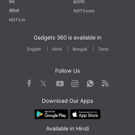
ऐप्स
इंटरनेट
वीडियो
NDTV.com
NDTV.in
Gadgets 360 is available in
English
Hindi
Bengali
Tamil
Follow Us
Facebook
Youtube
WhatsApp
Rss
Twitter
Instagram
Download Our Apps
Available in Hindi