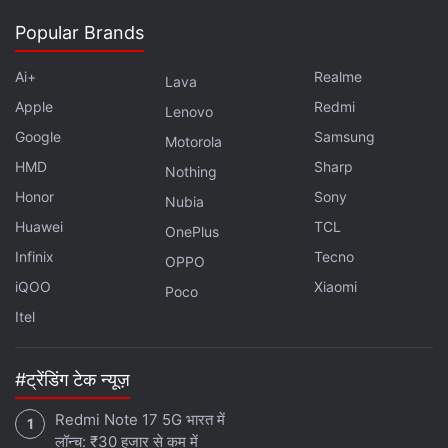
Popular Brands
Ai+
Realme
Lava
Apple
Redmi
Lenovo
Google
Samsung
Motorola
HMD
Sharp
Nothing
Honor
Sony
Nubia
Huawei
TCL
OnePlus
Infinix
Tecno
OPPO
iQOO
Xiaomi
Poco
Itel
#ट्रेंडिंग टेक न्यूज़
Redmi Note 17 5G भारत में
लॉन्च: ₹30 हजार से कम में