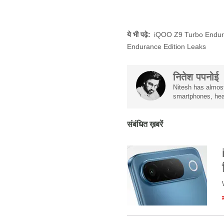
ये भी पढ़े:
iQOO Z9 Turbo Endur
Endurance Edition Leaks
नितेश पपनोई
Nitesh has almost
smartphones, hea
संबंधित ख़बरें