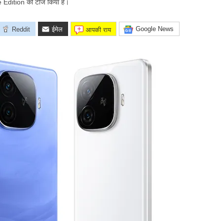
e Edition को टीज किया है।
Google News
Reddit
ईमेल
आपकी राय