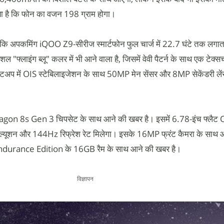
ा है कि फोन का वजन 198 ग्राम होगा।
कि अपकमिंग iQOO Z9-सीरीज स्मार्टफोन फुल चार्ज में 22.7 घंटे तक लगातार
"फ्लाइंग ब्लू" कलर में भी आने वाला है, जिसमें वेवी पैटर्न के साथ एक टेक्सच
टअप में OIS स्टेबिलाइजेशन के साथ 50MP मेन सेंसर और 8MP सेकेंडरी लेंस 
 8s Gen 3 चिपसेट के साथ आने की खबर है। इसमें 6.78-इंच फ्लैट OL
ॉल्यूशन और 144Hz रिफ्रेश रेट मिलेगा। इसके 16MP फ्रंट कैमरा के साथ आ
ndurance Edition के 16GB रैम के साथ आने की खबर है।
विज्ञापन