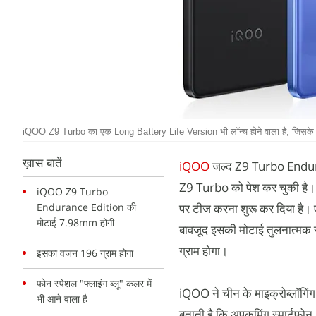
iQOO Z9 Turbo का एक Long Battery Life Version भी लॉन्च होने वाला है, जिसके ती
ख़ास बातें
iQOO
जल्द Z9 Turbo Endura
Z9 Turbo को पेश कर चुकी है। 
iQOO Z9 Turbo
Endurance Edition की
पर टीज करना शुरू कर दिया है। ए
मोटाई 7.98mm होगी
बावजूद इसकी मोटाई तुलनात्मक
ग्राम होगा।
इसका वजन 196 ग्राम होगा
फोन स्पेशल "फ्लाइंग ब्लू" कलर में
iQOO ने चीन के माइक्रोब्लॉग
भी आने वाला है
बताती है कि अपकमिंग स्मार्टफ