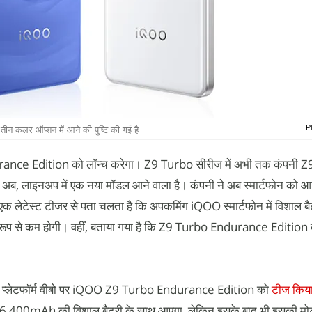
P
न कलर ऑप्शन में आने की पुष्टि की गई है
nce Edition को लॉन्च करेगा। Z9 Turbo सीरीज में अभी तक कंपनी 
अब, लाइनअप में एक नया मॉडल आने वाला है। कंपनी ने अब स्मार्टफोन को 
क लेटेस्ट टीजर से पता चलता है कि अपकमिंग iQOO स्मार्टफोन में विशाल बैट
 रूप से कम होगी। वहीं, बताया गया है कि Z9 Turbo Endurance Editio
िंग प्लेटफॉर्म वीबो पर iQOO Z9 Turbo Endurance Edition को
टीज किय
ोन 6,400mAh की विशाल बैटरी के साथ आएगा, लेकिन इसके बाद भी इसकी मो