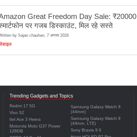
Amazon Great Freedom Day Sale: ₹20000 
स्मार्टफोन पर गजब डिस्काउंट, मिल रहे सस्ते
Written by Sajan chauhan, 7 अगस्त 2026
मोबाइल
Trending Gadgets and Topics
Redmi 17 5G
Samsung Galaxy Watch 9
(44mm)
Vivo S2
Samsung Galaxy Watch 9
Itel Ace 3 Heera
(44mm, LTE)
Motorola Moto G37 Power
Sony Bravia 9 II
128GB
Haier HQLED P7 Pro