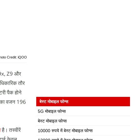
hoto Credit: iQOO
Z9x, Z9 और
आधिकारिक तौर
री पैक होने
n का वजन 196
बेस्ट मोबाइल फोन्स
5G मोबाइल फोन्स
बेस्ट मोबाइल फोन्स
ा
है। तस्वीरें
10000 रुपये में बेस्ट मोबाइल फोन्स
टाई केवल