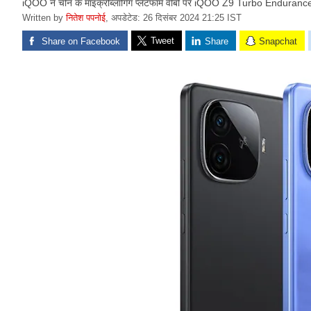
iQOO ने चीन के माइक्रोब्लॉगिंग प्लेटफॉर्म वीबो पर iQOO Z9 Turbo Enduranc
Written by
नितेश पपनोई
,
अपडेटेड: 26 दिसंबर 2024 21:25 IST
Tweet
Share on Facebook
Share
Snapchat