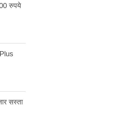
00 रुपये
Plus
र सस्ता