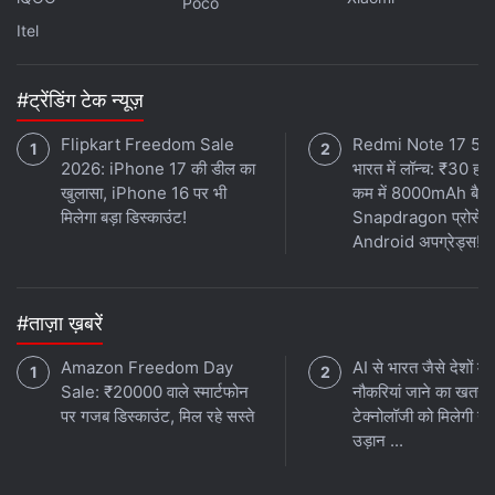
Poco
Itel
#ट्रेंडिंग टेक न्यूज़
Flipkart Freedom Sale
Redmi Note 17 5G
2026: iPhone 17 की डील का
भारत में लॉन्च: ₹30 हजा
खुलासा, iPhone 16 पर भी
कम में 8000mAh बैटर
मिलेगा बड़ा डिस्काउंट!
Snapdragon प्रोसेस
Android अपग्रेड्स!
#ताज़ा ख़बरें
Amazon Freedom Day
AI से भारत जैसे देशों में
Sale: ₹20000 वाले स्मार्टफोन
नौकरियां जाने का खतरा
पर गजब डिस्काउंट, मिल रहे सस्ते
टेक्नोलॉजी को मिलेगी नई
उड़ान ...