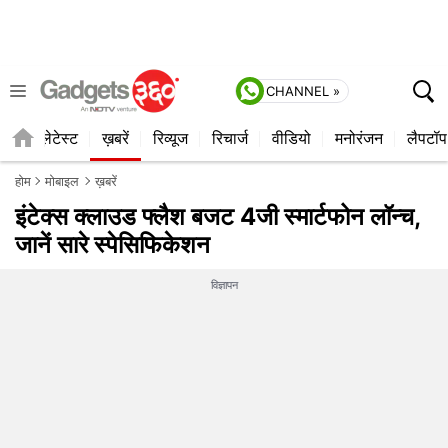
CHANNEL »
ाइल
लेटेस्ट
ख़बरें
रिव्यूज
रिचार्ज
वीडियो
मनोरंजन
लैपटॉप
होम
मोबाइल
ख़बरें
इंटेक्स क्लाउड फ्लैश बजट 4जी स्मार्टफोन लॉन्च,
जानें सारे स्पेसिफिकेशन
विज्ञापन