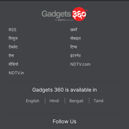
RSS
ख़बरें
रिव्यूज
मोबाइल
टैबलेट
टिप्स
ऐप्स
इंटरनेट
वीडियो
NDTV.com
NDTV.in
Gadgets 360 is available in
English
Hindi
Bengali
Tamil
Follow Us