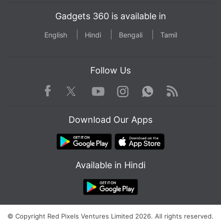
Gadgets 360 is available in
English
Hindi
Bengali
Tamil
Follow Us
Facebook
Youtube
WhatsApp
Rss
Twitter
Instagram
Download Our Apps
Available in Hindi
© Copyright Red Pixels Ventures Limited 2026. All rights reserved.