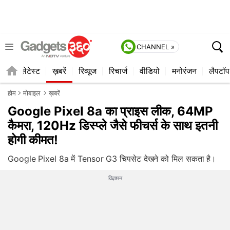
CHANNEL »
ाइल
लेटेस्ट
ख़बरें
रिव्यूज
रिचार्ज
वीडियो
मनोरंजन
लैपटॉप
होम
मोबाइल
ख़बरें
Google Pixel 8a का प्राइस लीक, 64MP
कैमरा, 120Hz डिस्प्ले जैसे फीचर्स के साथ इतनी
होगी कीमत!
Google Pixel 8a में Tensor G3 चिपसेट देखने को मिल सकता है।
विज्ञापन