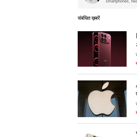
smartphones, hea
संबंधित ख़बरें