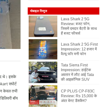
मोबाइल रिव्यूज
Lava Shark 2 5G
Review: बजट फोन,
जिसमें दमदार बैटरी के साथ
हैं बजट फीचर्स
Lava Shark 2 5G First
Impression: 12 हजार में
वैल्यू फॉर मनी फोन
Tata Sierra First
Impression: हाईटेक
अवतार में लौट आई Tata
ूद थे। इसके
की आइकॉनिक SUV
pkart सपोर्ट
ेशन केवल तभी
CP PLUS CP-F83C
Review: Rs 15,000 के
 डिलिवरी बॉय
अंदर बेस्ट डैशकैम?