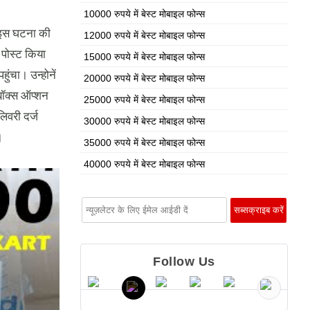
10000 रुपये में बेस्ट मोबाइल फोन्स
 इस घटना की
12000 रुपये में बेस्ट मोबाइल फोन्स
 पोस्ट किया
15000 रुपये में बेस्ट मोबाइल फोन्स
ंचा। उन्होनें
20000 रुपये में बेस्ट मोबाइल फोन्स
बॉक्स ऑप्शन
25000 रुपये में बेस्ट मोबाइल फोन्स
िवरी दर्ज
30000 रुपये में बेस्ट मोबाइल फोन्स
।
35000 रुपये में बेस्ट मोबाइल फोन्स
40000 रुपये में बेस्ट मोबाइल फोन्स
Follow Us