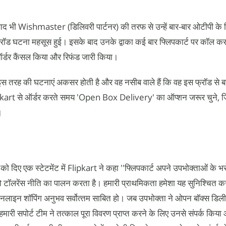
बाद भी Wishmaster (डिलिवरी पार्टनर) की तरफ से उन्हें बार-बार ओटीपी क
्रॉड घटना महसूस हुई। इसके बाद उनके द्वाका कई बार फ्लिपकार्ट पर कॉल कर
र्डर कैंसल किया और रिफंड जारी किया।
स तरह की घटनाएं अकसर होती है और वह नसीब वाले हैं कि वह इस फ्रॉड से बच
ipkart से ऑर्डर करते समय 'Open Box Delivery' का ऑप्शन जरूर चुने,
।
िए एक स्टेटमेंट में Flipkart ने कहा ''फ्लिपकार्ट अपने उपभोक्‍ताओं के भर
़ीरो टॉलरेंस नीति का पालन करता है। हमारी प्राथमिकता हमेशा यह सुनिश्चित कर
 ऑनलाइन शॉपिंग अनुभव सर्वोत्‍तम साबित हो। जब उपभोक्‍ता ने ओपन बॉक्‍स डि
री सपोर्ट टीम ने तत्‍काल पूरा विवरण प्राप्‍त करने के लिए उनसे संपर्क किया और 