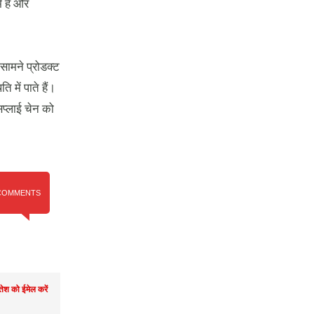
ं है और
सामने प्रोडक्‍ट
 में पाते हैं।
प्‍लाई चेन को
COMMENTS
तेश को ईमेल करें