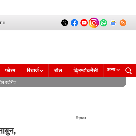
THI
अन्य
फोरम
रिचार्ज
डील
क्रिप्टोकरेंसी
वेब स्टोरीज़
विज्ञापन
ाबुन,