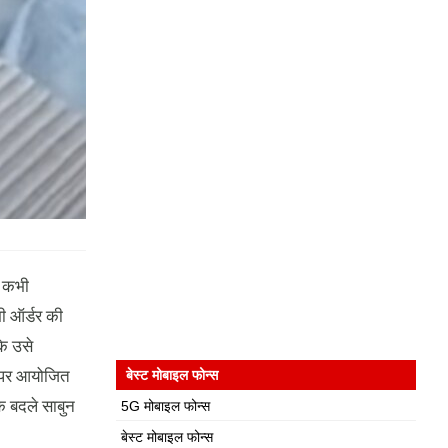
ो कभी
भी ऑर्डर की
ि उसे
t पर आयोजित
बेस्ट मोबाइल फोन्स
 बदले साबुन
5G मोबाइल फोन्स
बेस्ट मोबाइल फोन्स