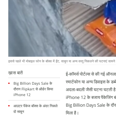
इससे पहले भी मोबाइल फोन के बॉक्स में ईंट, साबुन या अन्य वस्तु निकलने की घटनाएं सामने 
ख़ास बातें
ई-कॉमर्स पोर्टल्स से की गई ऑनल
स्मार्टफोन या अन्य डिवाइस के डब
Big Billion Days Sale के
दौरान Flipkart से ऑर्डर किया
अदला-बदली जैसी घटना घटती है। 
iPhone 12
iPhone 12 के बजाय पैकेजिंग ब
Big Billion Days Sale के दौर
आउटर पैकेज बॉक्स के अंदर निकले
दो साबुन
मिला है।