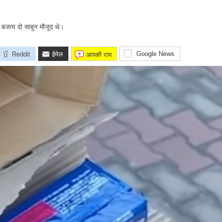
े बजाय दो साबुन मौजूद थे।
Google News
Reddit
ईमेल
आपकी राय