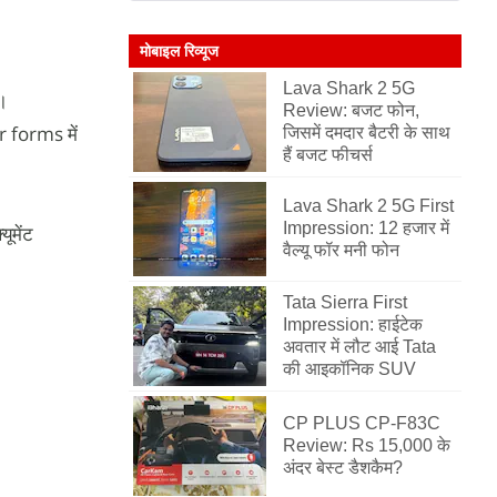
मोबाइल रिव्यूज
Lava Shark 2 5G
ं।
Review: बजट फोन,
r forms में
जिसमें दमदार बैटरी के साथ
हैं बजट फीचर्स
Lava Shark 2 5G First
Impression: 12 हजार में
यूमेंट
वैल्यू फॉर मनी फोन
Tata Sierra First
Impression: हाईटेक
अवतार में लौट आई Tata
की आइकॉनिक SUV
CP PLUS CP-F83C
Review: Rs 15,000 के
अंदर बेस्ट डैशकैम?