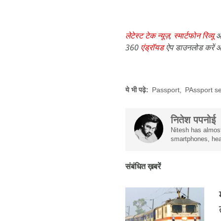
लेटेस्ट टेक न्यूज़
,
स्मार्टफोन रिव्यू
औ
360
एंड्रॉयड
ऐप डाउनलोड करें औ
ये भी पढ़े:
Passport
,
PAssport s
नितेश पपनोई
Nitesh has almost
smartphones, hea
संबंधित ख़बरें