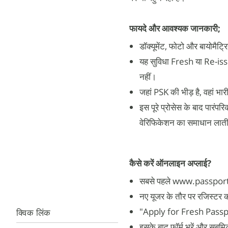
फायदे और आवश्यक जानकारी;
डॉक्यूमेंट, फोटो और बायोमैट्रिक्
यह सुविधा Fresh या Re-iss
नहीं।
जहां PSK की भीड़ है, वहां भार
इस पूरे प्रोसेस के बाद पारंपरि
वेरिफिकेशन का समाधान लाती
कैसे करें ऑनलाइन अप्लाई?
सबसे पहले www.passporti
नए यूजर के तौर पर रजिस्टर क
"Apply for Fresh Passpo
क्विक लिंक
इसके बाद फॉर्म भरें और सबमि