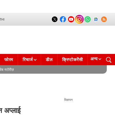
THI
अन्य
फोरम
रिचार्ज
डील
क्रिप्टोकरेंसी
वेब स्टोरीज़
विज्ञापन
 अप्लाई