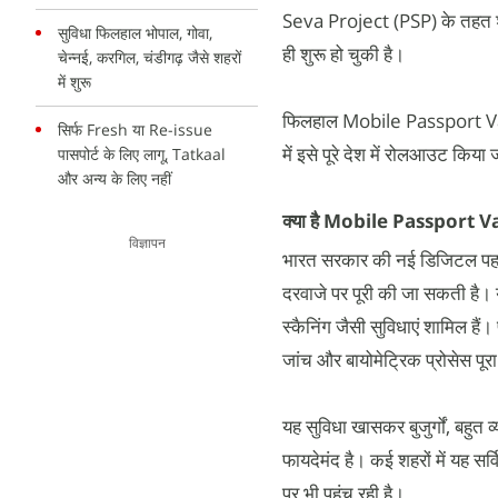
Seva Project (PSP) के तहत शुर
सुविधा फिलहाल भोपाल, गोवा,
ही शुरू हो चुकी है।
चेन्नई, करगिल, चंडीगढ़ जैसे शहरों
में शुरू
फिलहाल Mobile Passport Van को
सिर्फ Fresh या Re-issue
में इसे पूरे देश में रोलआउट किय
पासपोर्ट के लिए लागू, Tatkaal
और अन्य के लिए नहीं
क्या है Mobile Passport Va
विज्ञापन
भारत सरकार की नई डिजिटल पहल
दरवाजे पर पूरी की जा सकती है। ये
स्कैनिंग जैसी सुविधाएं शामिल हैं
जांच और बायोमेट्रिक प्रोसेस प
यह सुविधा खासकर बुजुर्गों, बहुत 
फायदेमंद है। कई शहरों में यह सर
पर भी पहुंच रही है।