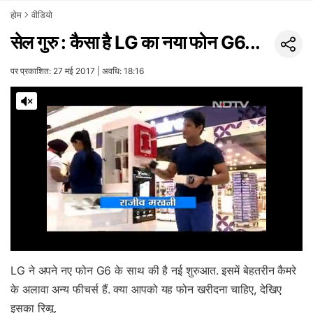
होम
वीडियो
सेल गुरु : कैसा है LG का नया फोन G6...
पर प्रकाशित: 27 मई 2017 | अवधि: 18:16
LG ने अपने नए फोन G6 के साथ की है नई शुरुआत. इसमें बेहतरीन कैमरे
के अलावा अन्य फीचर्स हैं. क्या आपको यह फोन खरीदना चाहिए, देखिए
इसका रिव्यू.