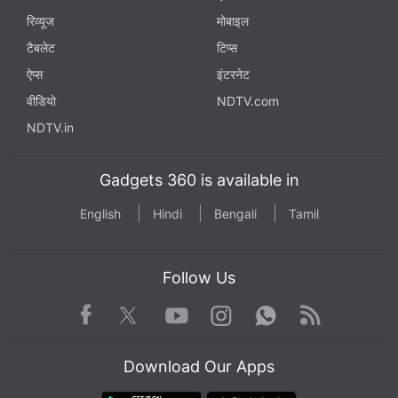
रिव्यूज
मोबाइल
टैबलेट
टिप्स
ऐप्स
इंटरनेट
वीडियो
NDTV.com
NDTV.in
Gadgets 360 is available in
English
Hindi
Bengali
Tamil
Follow Us
Facebook
Youtube
WhatsApp
Rss
Twitter
Instagram
Download Our Apps