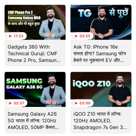
लैस Phone
17:22
03:55
Gadgets 360 With
Ask TG: iPhone 16e
Technical Guruji: CMF
सस्ता होगा? Samsung फोन
Phone 2 Pro, Samsung
बेचने पर नुकसान! EV और
Galaxy M56 और टेक वर्ल्ड
Smart Glasses की रेस
के बड़े Updates
02:57
03:00
Samsung Galaxy A26
iQOO Z10 भारत में लॉन्च:
5G भारत में लॉन्च: 120Hz
120Hz AMOLED,
AMOLED, 50MP कैमरा
Snapdragon 7s Gen 3
और 6 साल के OS Update
और 7300mAh बैटरी के साथ