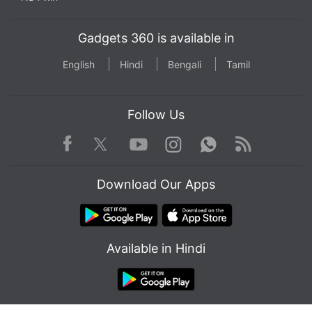
Gadgets 360 is available in
English
Hindi
Bengali
Tamil
Follow Us
Facebook
Youtube
WhatsApp
Rss
Twitter
Instagram
Download Our Apps
Available in Hindi