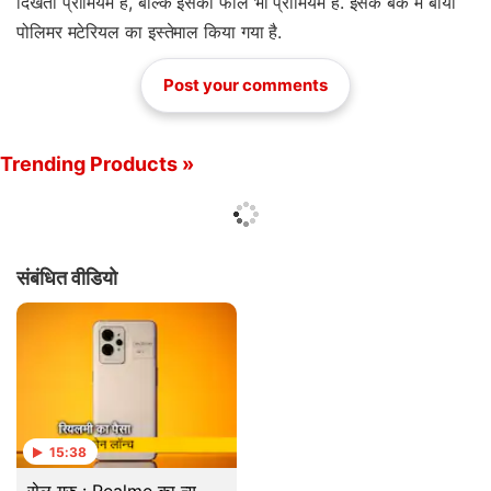
दिखता प्रीमियम है, बल्कि इसकी फील भी प्रीमियम है. इसके बैक में बायो
पोलिमर मटेरियल का इस्तेमाल किया गया है.
Post your comments
Trending Products »
संबंधित वीडियो
15:38
सेल गुरु : Realme का न्यू