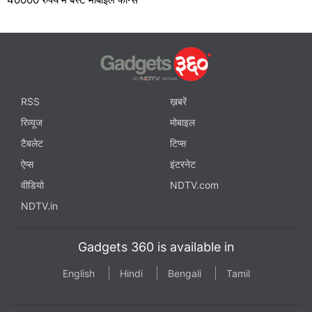
RSS
ख़बरें
रिव्यूज
मोबाइल
टैबलेट
टिप्स
ऐप्स
इंटरनेट
वीडियो
NDTV.com
NDTV.in
Gadgets 360 is available in
English
Hindi
Bengali
Tamil