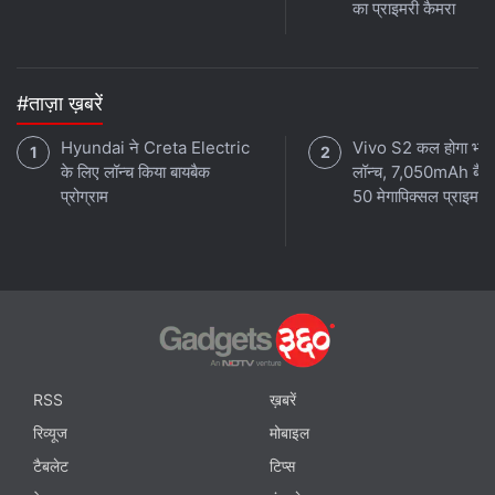
का प्राइमरी कैमरा
#ताज़ा ख़बरें
Hyundai ने Creta Electric
Vivo S2 कल होगा भारत 
के लिए लॉन्च किया बायबैक
लॉन्च, 7,050mAh बैटर
प्रोग्राम
50 मेगापिक्सल प्राइमरी 
RSS
ख़बरें
रिव्यूज
मोबाइल
टैबलेट
टिप्स