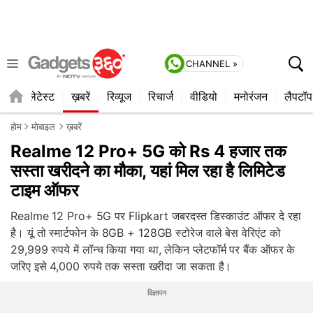
CHANNEL »
ाइल
लेटेस्ट
ख़बरें
रिव्यूज
रिचार्ज
वीडियो
मनोरंजन
लैपटॉप
होम
मोबाइल
ख़बरें
Realme 12 Pro+ 5G को Rs 4 हजार तक
सस्ता खरीदने का मौका, यहां मिल रहा है लिमिटेड
टाइम ऑफर
Realme 12 Pro+ 5G पर Flipkart जबरदस्त डिस्काउंट ऑफर दे रहा
है। यूं तो स्मार्टफोन के 8GB + 128GB स्टोरेज वाले बेस वेरिएंट को
29,999 रुपये में लॉन्च किया गया था, लेकिन प्लेटफॉर्म पर बैंक ऑफर के
जरिए इसे 4,000 रुपये तक सस्ता खरीदा जा सकता है।
विज्ञापन