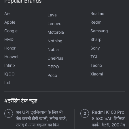
Popular Brands
Ai+
Realme
Lava
Apple
Redmi
Lenovo
Google
Samsung
Motorola
HMD
Sharp
Nothing
Honor
Sony
Nubia
Huawei
TCL
OnePlus
Infinix
Tecno
OPPO
iQOO
Xiaomi
Poco
Itel
#ट्रेंडिंग टेक न्यूज़
अब UPI ट्रांजेक्शन के लिए भी
Redmi K100 Pro में 
जेब करनी होगी खाली, लगेगा चार्ज,
8,580mAh सिलिकॉन
संसद में आया बदलाव का बिल
कार्बन बैटरी, 200 मेगाप