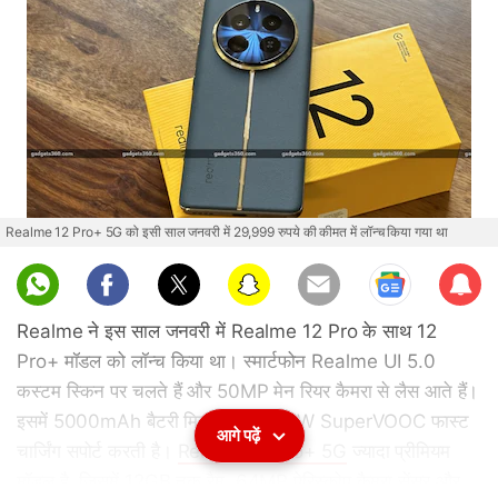
Realme 12 Pro+ 5G को इसी साल जनवरी में 29,999 रुपये की कीमत में लॉन्च किया गया था
Sub
scri
Realme ने इस साल जनवरी में Realme 12 Pro के साथ 12
be
Pro+ मॉडल को लॉन्च किया था। स्मार्टफोन Realme UI 5.0
कस्टम स्किन पर चलते हैं और 50MP मेन रियर कैमरा से लैस आते हैं।
इसमें 5000mAh बैटरी मिलती है, जो 67W SuperVOOC फास्ट
आगे पढ़ें
चार्जिंग सपोर्ट करती है।
Realme 12 Pro+ 5G
ज्यादा प्रीमियम
मॉडल है, जिसमें 12GB तक रैम, 64MP पेरिस्कोप कैमरा सेंसर और