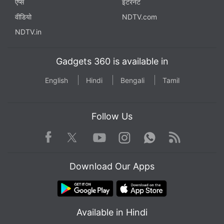
ऐप्स
इंटरनेट
वीडियो
NDTV.com
NDTV.in
Gadgets 360 is available in
English
Hindi
Bengali
Tamil
Follow Us
Facebook
Youtube
WhatsApp
Rss
Twitter
Instagram
Download Our Apps
Available in Hindi