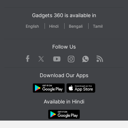
Gadgets 360 is available in
English
Hindi
Bengali
Tamil
Follow Us
Facebook
Youtube
WhatsApp
Rss
Twitter
Instagram
Download Our Apps
Available in Hindi