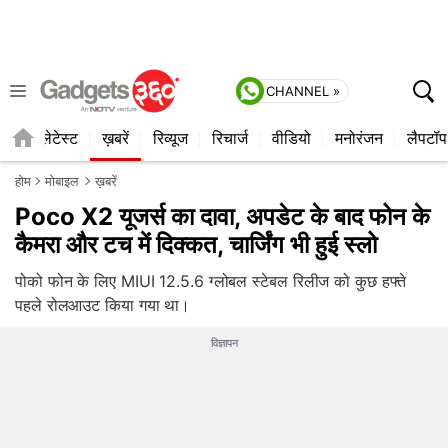
CHANNEL »
ाइल
लेटेस्ट
ख़बरें
रिव्यूज
रिचार्ज
वीडियो
मनोरंजन
लैपटॉप
होम
मोबाइल
ख़बरें
Poco X2 यूजर्स का दावा, अपडेट के बाद फोन के
कैमरा और टच में दिक्‍कत, चार्जिंग भी हुई स्‍लो
पोको फोन के लिए MIUI 12.5.6 ग्लोबल स्टेबल रिलीज को कुछ हफ्ते
पहले रोलआउट किया गया था।
विज्ञापन