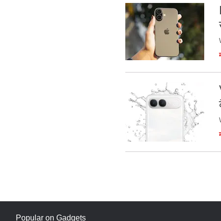
Popular on Gadgets