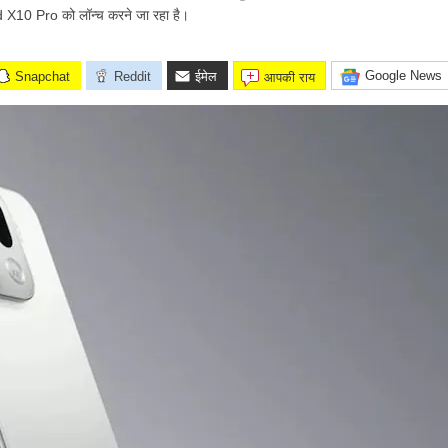
10 Pro को लॉन्च करने जा रहा है।
Google News
Snapchat
Reddit
ईमेल
आपकी राय