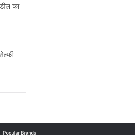
डील का
ेल्फी
Popular Brands