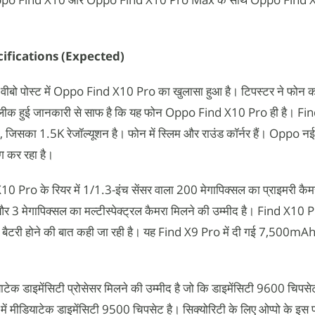
ifications (Expected)
वीबो पोस्ट में Oppo Find X10 Pro का खुलासा हुआ है। टिपस्टर ने फोन क
 लीक हुई जानकारी से साफ है कि यह फोन Oppo Find X10 Pro ही है। Fin
, जिसका 1.5K रेजॉल्यूशन है। फोन में स्लिम और राउंड कॉर्नर हैं। Oppo न
ग कर रहा है।
X10 Pro के रियर में 1/1.3-इंच सेंसर वाला 200 मेगापिक्सल का प्राइमरी कै
र 3 मेगापिक्सल का मल्टीस्पेक्ट्रल कैमरा मिलने की उम्मीद है। Find X10 Pr
ैटरी होने की बात कही जा रही है। यह Find X9 Pro में दी गई 7,500mAh 
 डाइमेंसिटी प्रोसेसर मिलने की उम्मीद है जो कि डाइमेंसिटी 9600 चिपसेट
ें मीडियाटेक डाइमेंसिटी 9500 चिपसेट है। सिक्योरिटी के लिए ओप्पो के इस फ