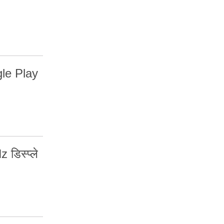
gle Play
डिस्प्ले