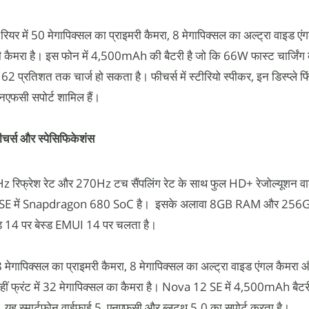
यर में 50 मेगापिक्सल का प्राइमरी कैमरा, 8 मेगापिक्सल का अल्ट्रा वाइड एं
ल्फी कैमरा है। इस फोन में 4,500mAh की बैटरी है जो कि 66W फास्ट चार्जिंग 
2 प्रतिशत तक चार्ज हो सकता है। फीचर्स में स्टीरियो स्पीकर, इन डिस्प्ले फिं
एनएफसी सपोर्ट शामिल हैं।
्स और स्पेसिफिकेशंस
 रिफ्रेश रेट और 270Hz टच सैंपलिंग रेट के साथ फुल HD+ रेजोल्यूशन व
a 12 SE में Snapdragon 680 SoC है। इसके अलावा 8GB RAM और 256
रॉयड 14 पर बेस्ड EMUI 14 पर चलता है।
ापिक्सल का प्राइमरी कैमरा, 8 मेगापिक्सल का अल्ट्रा वाइड एंगल कैमरा 
 वहीं फ्रंट में 32 मेगापिक्सल का कैमरा है। Nova 12 SE में 4,500mAh बैट
है। यह स्मार्टफोन वाईफाई 5, एनएफसी और ब्लूटूथ 5.0 का सपोर्ट करता है।