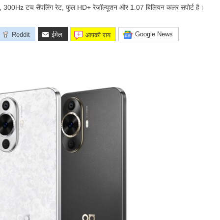
, 300Hz टच सैंपलिंग रेट, फुल HD+ रेजॉल्यूशन और 1.07 बिलियन कलर सपोर्ट है।
Google News
Reddit
ईमेल
आपकी राय