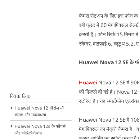
कैमरा सेटअप के लिए इस फोन के रि
वहीं फ्रंट में 60 मेगापिक्सल से
करती है। फोन सिर्फ 15 मिनट में 6
स्कैनर, वाईफाई 6, ब्लूटूथ 5.2, 
Huawei Nova 12 SE के फीचर
Huawei
Nova 12 SE में 90Hz
की डिस्प्ले दी गई है। Nov
क्विक लिंक
स्टोरेज है। यह स्मार्टफोन एंड्
Huawei Nova 12 सीरीज की
कीमत और उपलब्धता
Huawei Nova 12 SE में 108 मेग
Huawei Nova 12s के फीचर्स
मेगापिक्सल का मैक्रो कैमरा है।
और स्पेसिफिकेशंस
फास्ट चार्जिंग का सपोर्ट करता 