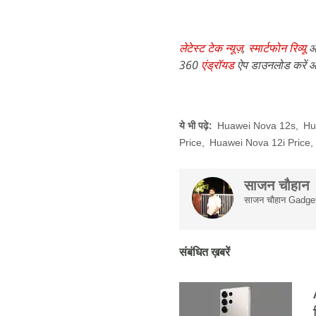
लेटेस्ट टेक न्यूज़
,
स्मार्टफोन रिव्यू
औ
360
एंड्रॉयड
ऐप डाउनलोड करें औ
ये भी पढ़े:
Huawei Nova 12s
,
Hu
Price
,
Huawei Nova 12i Price
,
साजन चौहान
साजन चौहान Gadgets 
संबंधित ख़बरें