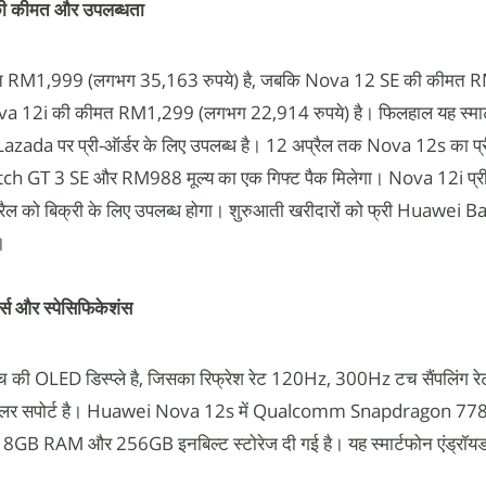
 कीमत और उपलब्धता
RM1,999 (लगभग 35,163 रुपये) है, जबकि Nova 12 SE की कीमत 
a 12i की कीमत RM1,299 (लगभग 22,914 रुपये) है। फिलहाल यह स्मार
ada पर प्री-ऑर्डर के लिए उपलब्ध है। 12 अप्रैल तक Nova 12s का प्र
ch GT 3 SE और RM988 मूल्य का एक गिफ्ट पैक मिलेगा। Nova 12i प्री-
प्रैल को बिक्री के लिए उपलब्ध होगा। शुरुआती खरीदारों को फ्री Huawei
।
 और स्पेसिफिकेशंस
की OLED डिस्प्ले है, जिसका रिफ्रेश रेट 120Hz, 300Hz टच सैंपलिंग र
 कलर सपोर्ट है। Huawei Nova 12s में Qualcomm Snapdragon 7
में 8GB RAM और 256GB इनबिल्ट स्टोरेज दी गई है। यह स्मार्टफोन एंड्रॉयड