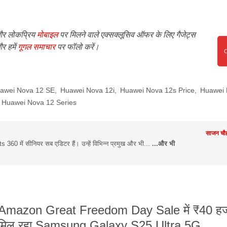
र लोकप्रिय
मोबाइल
पर मिलने वाले एक्सक्लूसिव ऑफर के लिए गैजेट्स
र हमें
गूगल समाचार
पर फॉलो करें।
awei Nova 12 SE
,
Huawei Nova 12i
,
Huawei Nova 12s Price
,
Huawei 
Huawei Nova 12 Series
साजन चौह
360 में सीनियर सब एडिटर हैं। उन्हें विभिन्न प्रमुख और भी...
...और भी
Amazon Great Freedom Day Sale में ₹40 हजा
मिल रहा Samsung Galaxy S25 Ultra 5G