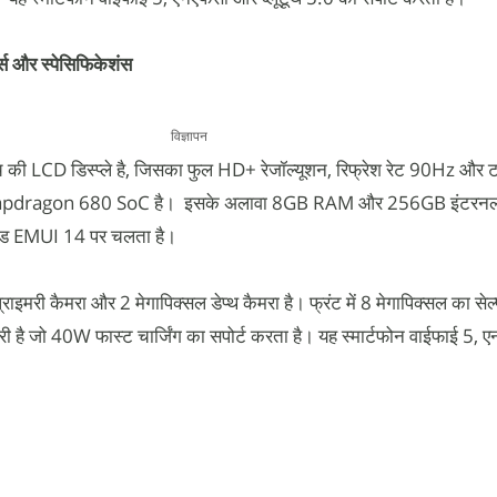
और स्पेसिफिकेशंस
विज्ञापन
ी LCD डिस्प्ले है, जिसका फुल HD+ रेजॉल्यूशन, रिफ्रेश रेट 90Hz और टच
napdragon 680 SoC है। इसके अलावा 8GB RAM और 256GB इंटरनल स
बेस्ड EMUI 14 पर चलता है।
ाइमरी कैमरा और 2 मेगापिक्सल डेप्थ कैमरा है। फ्रंट में 8 मेगापिक्सल का सेल
है जो 40W फास्ट चार्जिंग का सपोर्ट करता है। यह स्मार्टफोन वाईफाई 5,