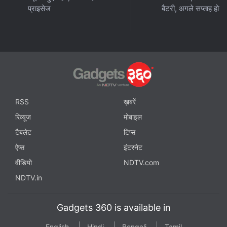
प्राइसेज
बैटरी, अगले सप्ताह होगा 
RSS
ख़बरें
रिव्यूज
मोबाइल
टैबलेट
टिप्स
ऐप्स
इंटरनेट
वीडियो
NDTV.com
NDTV.in
Gadgets 360 is available in
English
Hindi
Bengali
Tamil