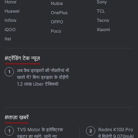
Honor
Sony
Nubia
Huawei
TCL
OnePlus
Infinix
Tecno
OPPO
iQOO
Xiaomi
Poco
Itel
#ट्रेंडिंग टेक न्यूज़
अब कैब ड्राइवरों की नौकरियां भी
खतरे में? बिना ड्राइवर के दौड़ेंगी
1.2 लाख Uber टैक्सियां!
#ताज़ा ख़बरें
TVS Motor के इलेक्ट्रिक
Redmi K100 Pro 
स्कूटर हुए महंगे, जानें नए
में मिलेगी 9,070mAh 