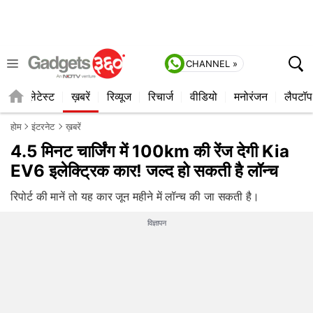
CHANNEL »
ाइल
लेटेस्ट
ख़बरें
रिव्यूज
रिचार्ज
वीडियो
मनोरंजन
लैपटॉप
होम
इंटरनेट
ख़बरें
4.5 मिनट चार्जिंग में 100km की रेंज देगी Kia
EV6 इलेक्ट्रिक कार! जल्‍द हो सकती है लॉन्‍च
रिपोर्ट की मानें तो यह कार जून महीने में लॉन्‍च की जा सकती है।
विज्ञापन