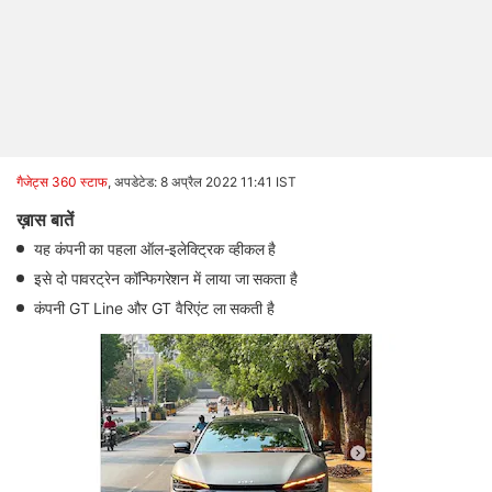
गैजेट्स 360 स्टाफ
,
अपडेटेड: 8 अप्रैल 2022 11:41 IST
ख़ास बातें
यह कंपनी का पहला ऑल-इलेक्ट्रिक व्‍हीकल है
इसे दो पावरट्रेन कॉन्फि‍गरेशन में लाया जा सकता है
कंपनी GT Line और GT वैरिएंट ला सकती है