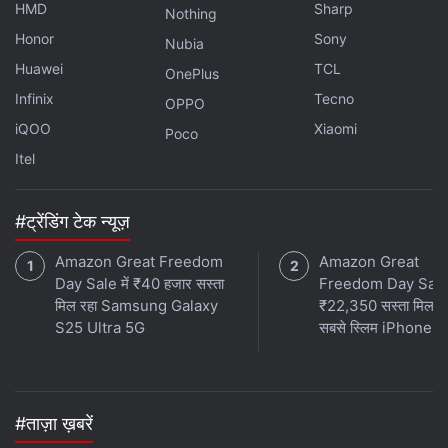
HMD
Sharp
Nothing
Honor
Sony
Nubia
Huawei
TCL
OnePlus
Infinix
Tecno
OPPO
iQOO
Xiaomi
Poco
Itel
#ट्रेंडिंग टेक न्यूज़
Amazon Great Freedom
Amazon Great
Day Sale में ₹40 हजार सस्ता
Freedom Day Sale
मिल रहा Samsung Galaxy
₹22,350 सस्ता मिल र
S25 Ultra 5G
सबसे स्लिम iPhone
#ताज़ा ख़बरें