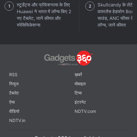
स्टूडेंट्स और प्रोफेशनल्स के लिए
Skullcandy के लेटेस्
Huawei ने भारत में लॉन्च किए 2
वायरलैस हेडफोन Bose
नए टैबलेट, जानें कीमत और
साउंड, ANC फीचर के 
स्पेसिफिकेशन्स
लॉन्च, जानें कीमत
RSS
ख़बरें
रिव्यूज
मोबाइल
टैबलेट
टिप्स
ऐप्स
इंटरनेट
वीडियो
NDTV.com
NDTV.in