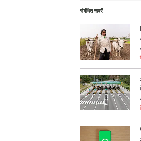
संबंधित ख़बरें