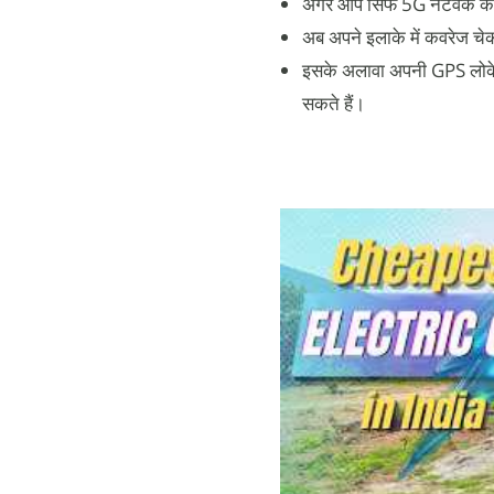
अगर आप सिर्फ 5G नेटवर्क कव
अब अपने इलाके में कवरेज चेक
इसके अलावा अपनी GPS लोकेश
सकते हैं।