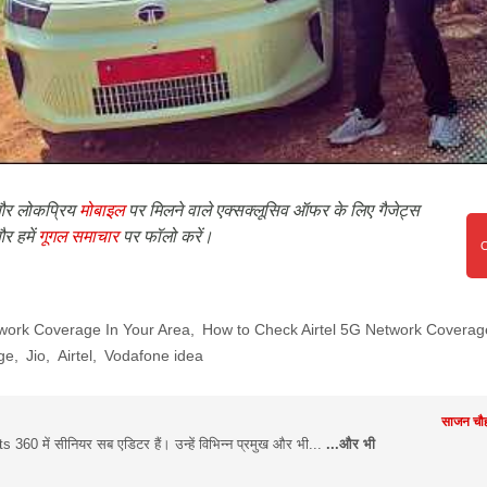
र लोकप्रिय
मोबाइल
पर मिलने वाले एक्सक्लूसिव ऑफर के लिए गैजेट्स
र हमें
गूगल समाचार
पर फॉलो करें।
ork Coverage In Your Area
,
How to Check Airtel 5G Network Coverag
ge
,
Jio
,
Airtel
,
Vodafone idea
साजन चौह
360 में सीनियर सब एडिटर हैं। उन्हें विभिन्न प्रमुख और भी...
...और भी