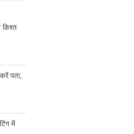
किश्त
करें पता,
ंग में