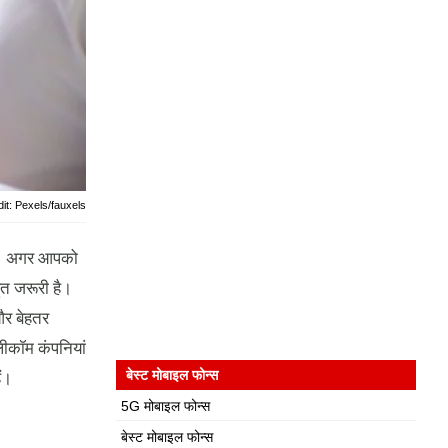
it: Pexels/fauxels
हैं। अगर आपको
ुत जरूरी है।
और बेहतर
लीकॉम कंपनियां
ं।
बेस्ट मोबाइल फोन्स
5G मोबाइल फोन्स
बेस्ट मोबाइल फोन्स