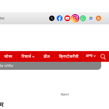
THI
अन्य
फोरम
रिचार्ज
डील
क्रिप्टोकरेंसी
वेब स्टोरीज़
विज्ञापन
ाम