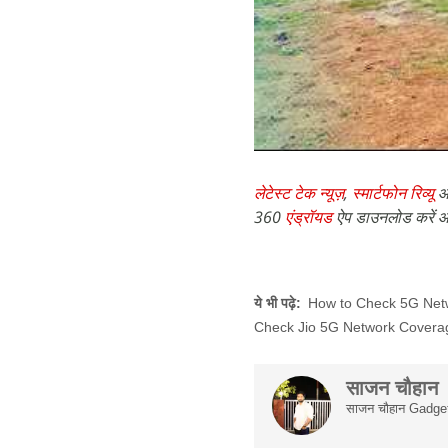
लेटेस्ट टेक न्यूज़
,
स्मार्टफोन रिव्यू
औ
360
एंड्रॉयड
ऐप डाउनलोड करें औ
ये भी पढ़े:
How to Check 5G Netw
Check Jio 5G Network Covera
साजन चौहान
साजन चौहान Gadgets 