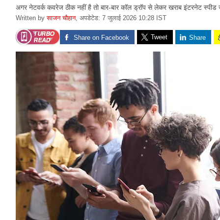
अगर नेटवर्क कवरेज ठीक नहीं है तो बार-बार कॉल ड्रॉप से लेकर खराब इंटरनेट स्पीड ज
Written by
साजन चौहान
,
अपडेटेड: 7 जुलाई 2026 10:28 IST
Tweet
Share on Facebook
Share