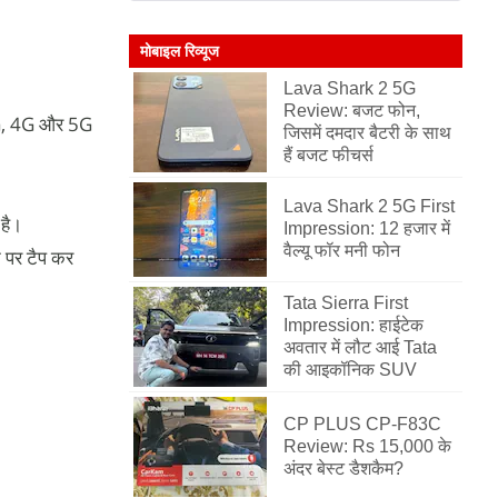
मोबाइल रिव्यूज
Lava Shark 2 5G
Review: बजट फोन,
2G, 4G और 5G
जिसमें दमदार बैटरी के साथ
हैं बजट फीचर्स
Lava Shark 2 5G First
 है।
Impression: 12 हजार में
वैल्यू फॉर मनी फोन
 पर टैप कर
Tata Sierra First
Impression: हाईटेक
अवतार में लौट आई Tata
की आइकॉनिक SUV
CP PLUS CP-F83C
Review: Rs 15,000 के
अंदर बेस्ट डैशकैम?