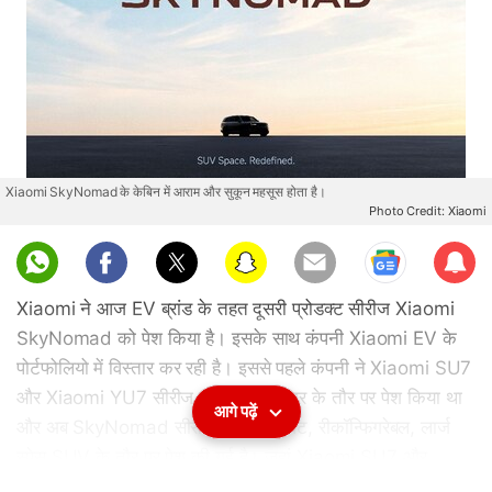
Xiaomi SkyNomad के केबिन में आराम और सुकून महसूस होता है।
Photo Credit: Xiaomi
Sub
scri
Xiaomi ने आज EV ब्रांड के तहत दूसरी प्रोडक्ट सीरीज Xiaomi
be
SkyNomad को पेश किया है। इसके साथ कंपनी Xiaomi EV के
पोर्टफोलियो में विस्तार कर रही है। इससे पहले कंपनी ने Xiaomi SU7
और Xiaomi YU7 सीरीज को ड्राइवर्स कार के तौर पर पेश किया था
आगे पढ़ें
और अब SkyNomad सीरीज एक इंटेलिजेंट, रीकॉन्फिगरेबल, लार्ज
स्पेस SUV के तौर पर पेश की गई है। जहां Xiaomi SU7 और
Xiaomi YU7 सीरीज ड्राइवर पर फोकस करती हैं, वहीं