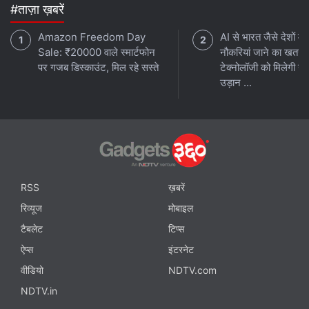
#ताज़ा ख़बरें
Amazon Freedom Day
AI से भारत जैसे देशों में
Sale: ₹20000 वाले स्मार्टफोन
नौकरियां जाने का खतरा
पर गजब डिस्काउंट, मिल रहे सस्ते
टेक्नोलॉजी को मिलेगी नई
उड़ान ...
RSS
ख़बरें
रिव्यूज
मोबाइल
टैबलेट
टिप्स
ऐप्स
इंटरनेट
वीडियो
NDTV.com
NDTV.in