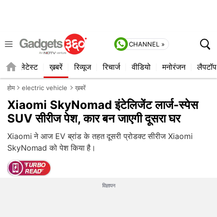
CHANNEL »
ाइल
लेटेस्ट
ख़बरें
रिव्यूज
रिचार्ज
वीडियो
मनोरंजन
लैपटॉप
होम
electric vehicle
ख़बरें
Xiaomi SkyNomad इंटेलिजेंट लार्ज-स्पेस
SUV सीरीज पेश, कार बन जाएगी दूसरा घर
Xiaomi ने आज EV ब्रांड के तहत दूसरी प्रोडक्ट सीरीज Xiaomi
SkyNomad को पेश किया है।
विज्ञापन