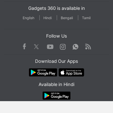
Gadgets 360 is available in
English
Hindi
Bengali
Tamil
Follow Us
Facebook
Youtube
WhatsApp
Rss
Twitter
Instagram
Download Our Apps
Available in Hindi
© Copyright Red Pixels Ventures Limited 2026. All rights reserved.