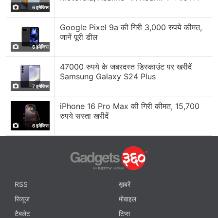
6 इमेजिस
Google Pixel 9a की गिरी 3,000 रुपये कीमत,
जानें पूरी डील
6 इमेजिस
47000 रुपये के जबरदस्त डिस्काउंट पर खरीदें
Samsung Galaxy S24 Plus
7 इमेजिस
iPhone 16 Pro Max की गिरी कीमत, 15,700
रुपये सस्ता खरीदें
6 इमेजिस
RSS
ख़बरें
रिव्यूज
मोबाइल
टैबलेट
टिप्स