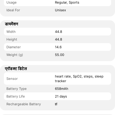
Usage
Regular, Sports
Ideal For
Unisex
डायमेंशन
Width
44.8
Height
44.8
Diameter
14.6
Weight (g)
55.00
प्रॉडक्ट डिटेल
heart rate, SpO2, steps, sleep
Sensor
tracker
Battery Type
658mAh
Battery Life
21 days
Rechargeable Battery
हां