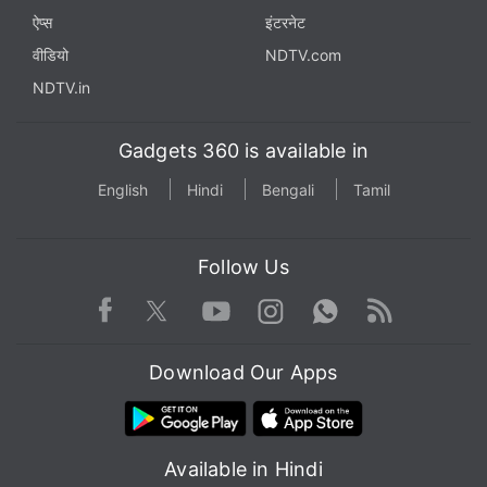
ऐप्स
इंटरनेट
वीडियो
NDTV.com
NDTV.in
Gadgets 360 is available in
English
Hindi
Bengali
Tamil
Follow Us
Facebook
Youtube
WhatsApp
Rss
Twitter
Instagram
Download Our Apps
Available in Hindi