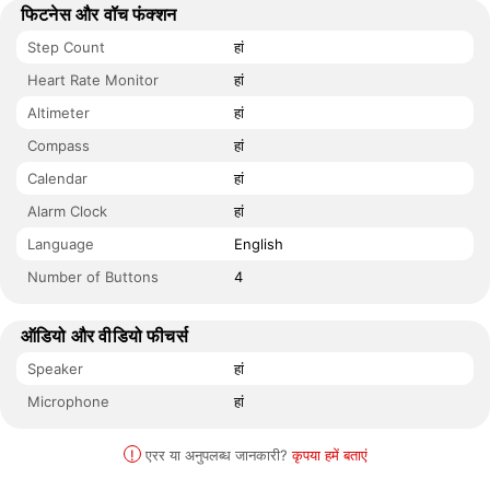
फिटनेस और वॉच फंक्शन
Step Count
हां
Heart Rate Monitor
हां
Altimeter
हां
Compass
हां
Calendar
हां
Alarm Clock
हां
Language
English
Number of Buttons
4
ऑडियो और वीडियो फीचर्स
Speaker
हां
Microphone
हां
!
एरर या अनुपलब्ध जानकारी?
कृपया हमें बताएं