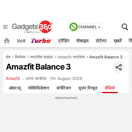
CHANNEL »
Volt
ट्रेंडिंग
मोबाइल
लेटेस्ट
ख़बरें
रि
होम
वियरेबल
स्मार्टवॉच फाइंडर
Amazfit स्मार्टवॉच
Amazfit Balance 3
Amazfit Balance 3
Amazfit
लास्ट अपडेटेड :
7th August 2026
ओवरव्यू
स्पेसिफिकेशन
कंपैरिजन
यूजर रिव्यूज
वीडियो
Advertisement