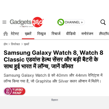
CHANNEL »
ाइल
लेटेस्ट
ख़बरें
रिव्यूज
रिचार्ज
वीडियो
मनोरंजन
लैपटॉप
होम
वियरेबल
ख़बरें
Samsung Galaxy Watch 8, Watch 8
Classic एडवांस हेल्थ सेंसर और बड़ी बैटरी के
साथ हुई भारत में लॉन्च, जानें कीमत
Samsung Galaxy Watch 8 को 40mm और 44mm वेरिएंट्स में
लॉन्च किया गया है, जो Graphite और Silver कलर ऑप्शन में मिलेंगे।
विज्ञापन