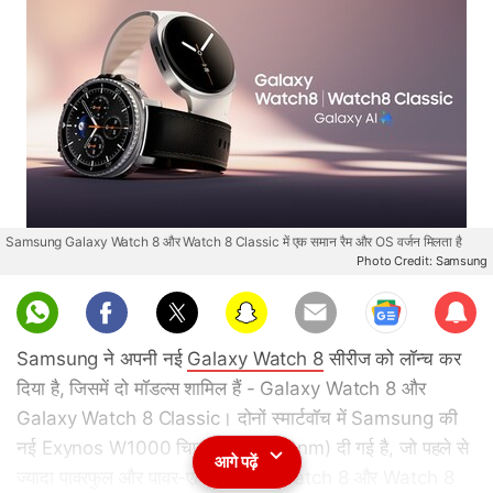
Samsung Galaxy Watch 8 और Watch 8 Classic में एक समान रैम और OS वर्जन मिलता है
Photo Credit: Samsung
Sub
scri
Samsung ने अपनी नई
Galaxy Watch 8
सीरीज को लॉन्च कर
be
दिया है, जिसमें दो मॉडल्स शामिल हैं - Galaxy Watch 8 और
Galaxy Watch 8 Classic। दोनों स्मार्टवॉच में Samsung की
नई Exynos W1000 चिप (5-Core, 3nm) दी गई है, जो पहले से
आगे पढ़ें
ज्यादा पावरफुल और पावर-एफिशिएंट है। Watch 8 और Watch 8