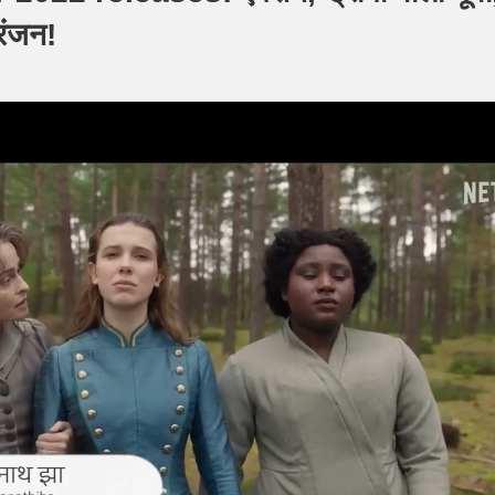
रंजन!