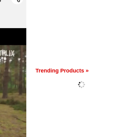
Trending Products »
'