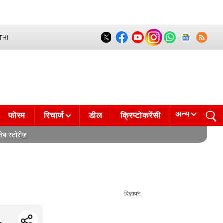
THI
अन्य
फोरम
रिचार्ज
डील
क्रिप्टोकरेंसी
वेब स्टोरीज़
विज्ञापन
,