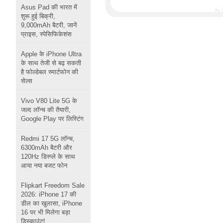
Asus Pad की भारत में
शुरू हुई बिक्री,
9,000mAh बैटरी, जानें
प्राइस, स्पेसिफिकेशंस
Apple के iPhone Ultra
के साथ तेजी से बढ़ सकती
है फोल्डेबल स्मार्टफोन की
सेल्स
Vivo V80 Lite 5G के
जल्द लॉन्च की तैयारी,
Google Play पर लिस्टिंग
Redmi 17 5G लॉन्च,
6300mAh बैटरी और
120Hz डिस्प्ले के साथ
आया नया बजट फोन
Flipkart Freedom Sale
2026: iPhone 17 की
डील का खुलासा, iPhone
16 पर भी मिलेगा बड़ा
डिस्काउंट!