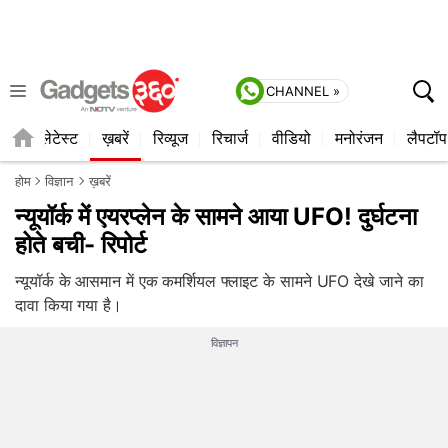
CHANNEL »
ाइल
लेटेस्ट
ख़बरें
रिव्यूज
रिचार्ज
वीडियो
मनोरंजन
लैपटॉप
होम
विज्ञान
ख़बरें
न्यूयॉर्क में एयरप्लेन के सामने आया UFO! दुर्घटना
होते बची- रिपोर्ट
न्यूयॉर्क के आसमान में एक कमर्शियल फ्लाइट के सामने UFO देखे जाने का
दावा किया गया है।
विज्ञापन