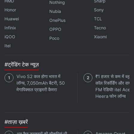
HMD
Sharp
Nothing
Honor
Sony
Nubia
Huawei
TCL
OnePlus
Infinix
Tecno
OPPO
iQOO
Xiaomi
Poco
Itel
#ट्रेंडिंग टेक न्यूज़
Vivo S2 कल होगा भारत में
₹1 हजार से कम में ब्लूटू
लॉन्च, 7,050mAh बैटरी, 50
कॉल रिकॉर्डिंग और वायर
मेगापिक्सल प्राइमरी कैमरा
FM रेडियो! itel Ace 
Heera फोन लॉन्च
#ताज़ा ख़बरें
अब कैब ड्राइवरों की नौकरियां भी
Amazon Great