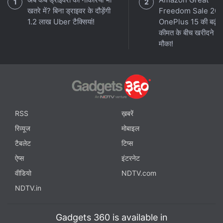
खतरे में? बिना ड्राइवर के दौड़ेंगी
Freedom Sale 202
1.2 लाख Uber टैक्सियां!
OnePlus 15 की बढ़ी ह
कीमत के बीच खरीदने का
मौका!
RSS
ख़बरें
रिव्यूज
मोबाइल
टैबलेट
टिप्स
ऐप्स
इंटरनेट
वीडियो
NDTV.com
NDTV.in
Gadgets 360 is available in