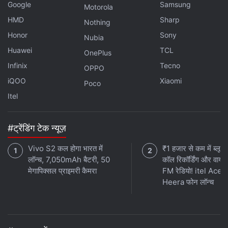
Google
Samsung
Motorola
HMD
Sharp
Nothing
Honor
Sony
Nubia
Huawei
TCL
OnePlus
Infinix
Tecno
OPPO
iQOO
Xiaomi
Poco
Itel
#ट्रेंडिंग टेक न्यूज़
Vivo S2 कल होगा भारत में
₹1 हजार से कम में ब्लूटू
लॉन्च, 7,050mAh बैटरी, 50
कॉल रिकॉर्डिंग और वायर
मेगापिक्सल प्राइमरी कैमरा
FM रेडियो! itel Ace 
Heera फोन लॉन्च