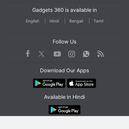
Gadgets 360 is available in
English
Hindi
Bengali
Tamil
Follow Us
Facebook
Youtube
WhatsApp
Rss
Twitter
Instagram
Download Our Apps
Available in Hindi
© Copyright Red Pixels Ventures Limited 2026. All rights reserved.