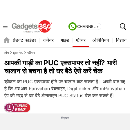
CHANNEL »
ॉप
प्रोडक्ट फाइंडर
कंपेयर
गाइड
फीचर
ओपिनियन
विज्ञान
होम
इंटरनेट
फ़ीचर
आपकी गाड़ी का PUC एक्सपायर तो नहीं? भारी
चालान से बचना है तो घर बैठे ऐसे करें चेक
व्हीकल का PUC एक्सपायर होने पर चालान कट सकता है। अच्छी बात यह
है कि अब आप Parivahan वेबसाइट, DigiLocker और mParivahan
ऐप की मदद से घर बैठे ऑनलाइन PUC Status चेक कर सकते हैं।
विज्ञापन