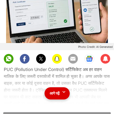
Photo Credit: AI Generated
Sub
scri
PUC (Pollution Under Control) सर्टिफिकेट अब हर वाहन
be
मालिक के लिए जरूरी दस्तावेजों में शामिल हो चुका है। अगर आपके पास
बाइक, कार या कोई दूसरा वाहन है, तो उसका वैध PUC सर्टिफिकेट
होना जरूरी होता है। ट्रैफिक चेकिंग के दौरान PUC एक्सपायर मिलने
आगे पढ़ें
पर चालान भी कट सकता है और इसका चालान भी आपकी जेब पर
काफी भारी पड़ सकता है। हालांकि, बड़ी समस्या यह है कि कई लोग भूल
जाते हैं कि उनका PUC कब खत्म होने वाला है। अच्छी बात यह है कि