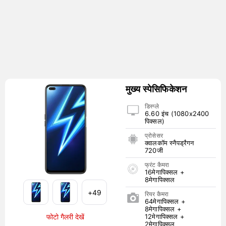
मुख्य स्पेसिफिकेशन
डिस्प्ले
6.60 इंच (1080x2400
पिक्सल)
प्रोसेसर
क्वालकॉम स्नैपड्रैगन
720जी
फ्रंट कैमरा
16मेगापिक्सल +
8मेगापिक्सल
+49
रियर कैमरा
64मेगापिक्सल +
8मेगापिक्सल +
फोटो गैलरी देखें
12मेगापिक्सल +
2मेगापिक्सल