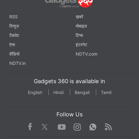
RSS
ख़बरें
रिव्यूज
मोबाइल
टैबलेट
टिप्स
ऐप्स
इंटरनेट
वीडियो
NDTV.com
NDTV.in
Gadgets 360 is available in
English
Hindi
Bengali
Tamil
Follow Us
Facebook
Youtube
WhatsApp
Rss
Twitter
Instagram