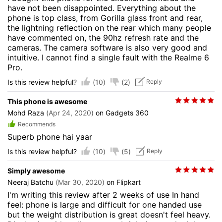
have not been disappointed. Everything about the
phone is top class, from Gorilla glass front and rear,
the lightning reflection on the rear which many people
have commented on, the 90hz refresh rate and the
cameras. The camera software is also very good and
intuitive. I cannot find a single fault with the Realme 6
Pro.
(10)
(2)
Is this review helpful?
Reply
This phone is awesome
Mohd Raza
(Apr 24, 2020)
on Gadgets 360
Recommends
Superb phone hai yaar
(10)
(5)
Is this review helpful?
Reply
Simply awesome
Neeraj Batchu
(Mar 30, 2020)
on Flipkart
I'm writing this review after 2 weeks of use In hand
feel: phone is large and difficult for one handed use
but the weight distribution is great doesn't feel heavy.