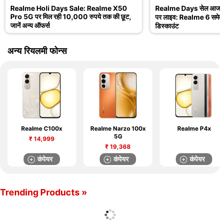
Realme Holi Days Sale: Realme X50
Realme Days सेल आज 5
Pro 5G पर मिल रही 10,000 रुपये तक की छूट,
पर लाइव: Realme 6 समेत
जानें अन्य ऑफर्स
डिस्काउंट
अन्य रियलमी फोन्स
Realme C100x
Realme Narzo 100x
Realme P4x
5G
₹
14,999
₹
19,368
कंपेयर
कंपेयर
कंपेयर
Trending Products »