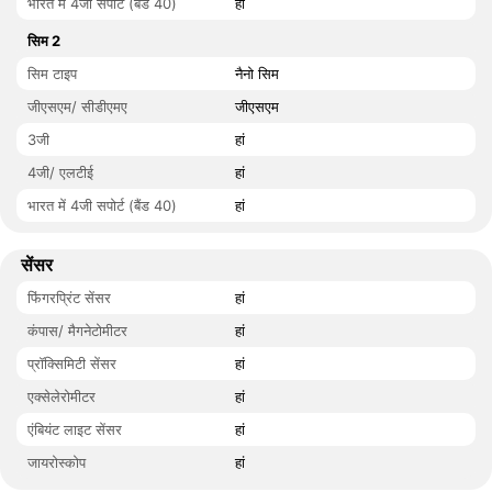
भारत में 4जी सपोर्ट (बैंड 40)
हां
सिम 2
सिम टाइप
नैनो सिम
जीएसएम/ सीडीएमए
जीएसएम
3जी
हां
4जी/ एलटीई
हां
भारत में 4जी सपोर्ट (बैंड 40)
हां
सेंसर
फिंगरप्रिंट सेंसर
हां
कंपास/ मैगनेटोमीटर
हां
प्रॉक्सिमिटी सेंसर
हां
एक्सेलेरोमीटर
हां
एंबियंट लाइट सेंसर
हां
जायरोस्कोप
हां