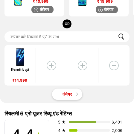
₹
10,999
₹
15,999
कंपेयर
कंपेयर
OR
रियलमी 6 प्रो
₹14,999
कंपेयर
रियलमी 6 प्रो यूजर रिव्यू एंड रेटिंग्स
5 ★
6,401
4 ★
2,006