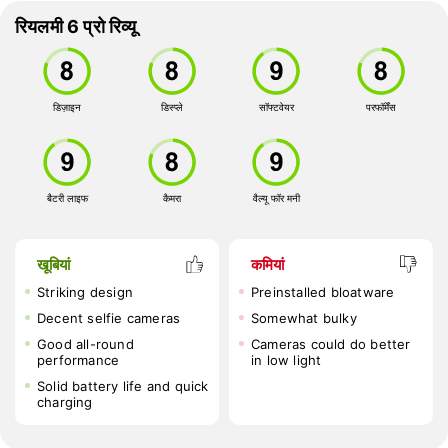
रियलमी 6 प्रो रिव्यू
डिज़ाइन
डिस्प्ले
सॉफ्टवेयर
परफॉर्मेंस
बैटरी लाइफ
कैमरा
वैल्यू फॉर मनी
खूबियां
कमियां
Striking design
Preinstalled bloatware
Decent selfie cameras
Somewhat bulky
Good all-round
Cameras could do better
performance
in low light
Solid battery life and quick
charging