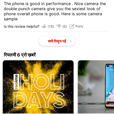
The phone is good in performance . Nice camera the
double punch camera give you the sexiest look of
phone overall phone is good. Here is some camera
sample
(18)
(6)
Is this review helpful?
Reply
सभी रिव्यूज पढ़ें
रियलमी 6 प्रो ख़बरें