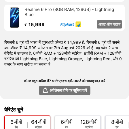
7 अगस्त 2026 को रियलमी 6 प्रो की शुरुआती कीमत भारत में 14,999 रुपये
Realme 6 Pro (8GB RAM, 128GB) - Lightning
है।
Blue
₹
15,999
आउट ऑफ स्टॉक
रियलमी 6 प्रो की भारत में शुरुआती कीमत ₹ 14,999 है. रियलमी 6 प्रो की सबसे
कम कीमत ₹ 14,999 अमेजन पर 7th August 2026 को है. यह फोन 2 अन्य
वेरिएंट में उपलब्ध है, 6जीबी RAM + 128जीबी स्टोरेज, 8जीबी RAM + 128जीबी
स्टोरेज को Lightning Blue, Lightning Orange, Lightning Red, और 0
कलर के साथ खरीदा जा सकता है
कीमत बहुत अधिक है? हमारे प्राइस ड्रॉप अलर्ट को सब्सक्राइब करें
अवेलेबल होने पर सूचित करें
वेरिएंट चुनें
6जीबी
64जीबी
6जीबी
128जीबी
8जीबी
रैम
स्टोरेज
रैम
स्टोरेज
रैम